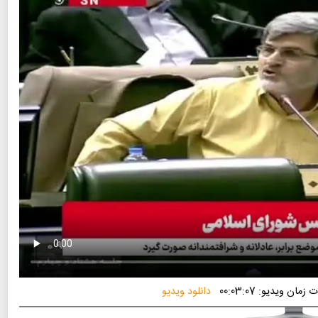
زمان ویدیو: 00:03:07
دانلود ویدیو