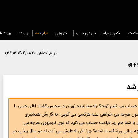
لامت
عکس و فیلم
خبرهای جالب
تکنولوژی
فیلم نامه
پرونده
پیوندها
تاریخ انتشار :
۱۴۰۴/۰۱/۲۰ ۱۱:۳۴:۱۳
 شد
 حساب می کنیم کوچک‌زاده،نماینده تهران در مجلس گفت: آقای جبلی با
زیون هرچه می خواهی علیه هرکسی می گویی. به گزارش همشهری
لی با شما هم روز قیامت حساب می کنیم که توی تلویزیون هرچه می
چه زمانی ورشکست شده؟ چرا الان ادعایش می آید، نه دو سال پیش، دو