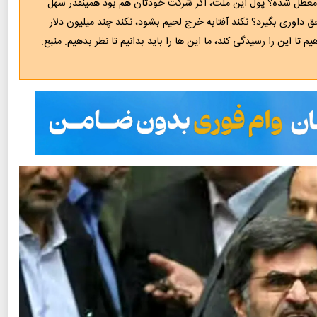
ز معطل شده؟ پول این ملت، اگر شرکت خودتان هم بود همینقدر سهل
 داوری بگیرد؟ نکند آفتابه خرج لحیم بشود، نکند چند میلیون دلار
م تا این را رسیدگی کند، ما این ها را باید بدانیم تا نظر بدهیم. منبع: