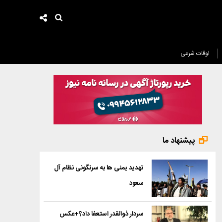
اوقات شرعی
پیشنهاد ما
تهدید یمنی ها به سرنگونی نظام آل
سعود
سردار ذوالقدر استعفا داد؟+عکس