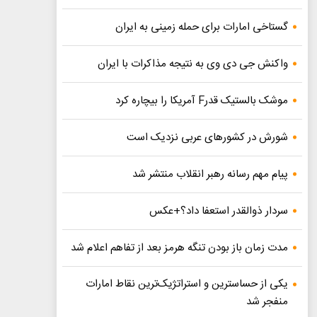
گستاخی امارات برای حمله زمینی به ایران
واکنش جی دی وی به نتیجه مذاکرات با ایران
موشک بالستیک قدرF آمریکا را بیچاره کرد
شورش در کشورهای عربی نزدیک است
پیام مهم رسانه رهبر انقلاب منتشر شد
سردار ذوالقدر استعفا داد؟+عکس
مدت زمان باز بودن تنگه هرمز بعد از تفاهم اعلام شد
یکی از حساسترین و استراتژیک‌ترین نقاط امارات
منفجر شد