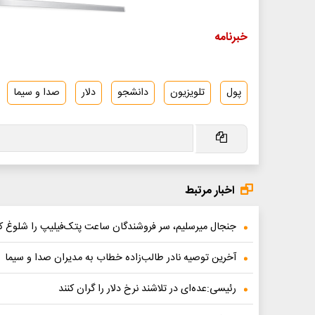
خبرنامه
پول
تلویزیون
دانشجو
دلار
صدا و سیما
اخبار مرتبط
جنجال میرسلیم، سر فروشندگان ساعت پتک‌فیلیپ را شلوغ کر
آخرین توصیه نادر طالب‌زاده خطاب به مدیران صدا و سیما
رئیسی:عده‌ای در تلاشند نرخ دلار را گران کنند