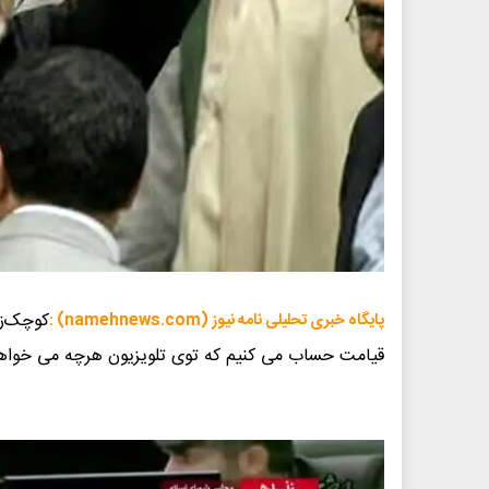
کوچک‌ز
پایگاه خبری تحلیلی نامه نیوز (namehnews.com) :
قیامت حساب می کنیم که توی تلویزیون هرچه می خواه