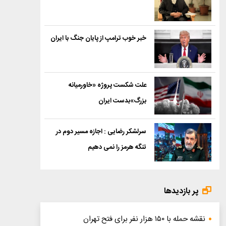
خبر خوب ترامپ از پایان جنگ با ایران
علت شکست پروژه «خاورمیانه
بزرگ»بدست ایران
سرلشکر رضایی : اجازه مسیر دوم در
تنگه هرمز را نمی دهیم
پر بازدیدها
نقشه حمله با ۱۵۰ هزار نفر برای فتح تهران