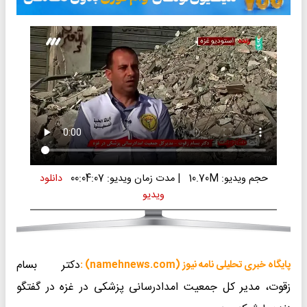
حجم ویدیو: 10.70M
|
مدت زمان ویدیو: 00:04:07
دانلود
ویدیو
دکتر بسام
پایگاه خبری تحلیلی نامه نیوز (namehnews.com) :
زقوت، مدیر کل جمعیت امدادرسانی پزشکی در غزه در گفتگو