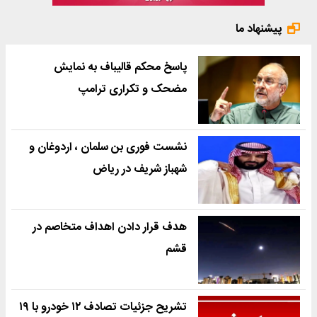
پیشنهاد ما
پاسخ محکم قالیباف به نمایش
مضحک و تکراری ترامپ
نشست فوری بن سلمان ، اردوغان و
شهباز شریف در ریاض
هدف قرار دادن اهداف متخاصم در
قشم
تشریح جزئیات تصادف ۱۲ خودرو با ۱۹