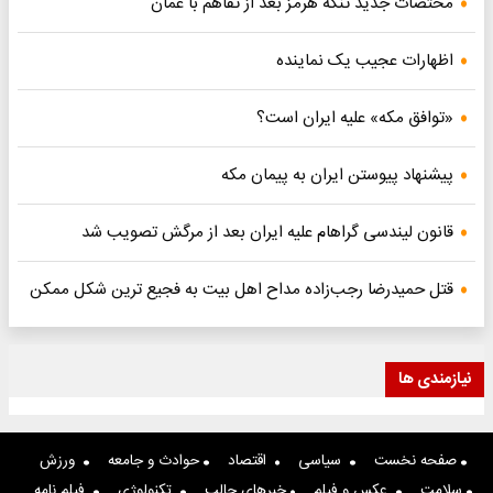
مختصات جدید تنگه هرمز بعد از تفاهم با عمان
اظهارات عجیب یک نماینده
«توافق مکه» علیه ایران است؟
پیشنهاد پیوستن ایران به پیمان مکه
قانون لیندسی گراهام علیه ایران بعد از مرگش تصویب شد
قتل حمیدرضا رجب‌زاده مداح اهل بیت به فجیع ترین شکل ممکن
نیازمندی ها
صفحه نخست
سیاسی
اقتصاد
حوادث و جامعه
ورزش
سلامت
عکس و فیلم
خبرهای جالب
تکنولوژی
فیلم نامه