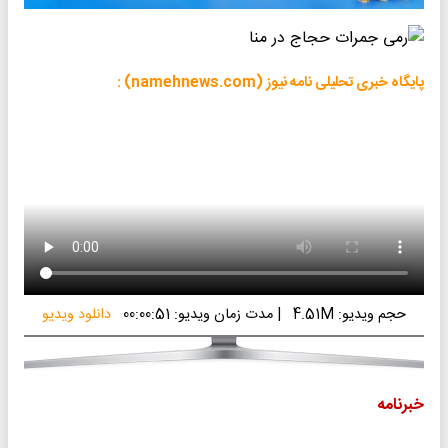
پایگاه خبری تحلیلی نامه نیوز (namehnews.com) :
حجم ویدیو: 4.51M
|
مدت زمان ویدیو: 00:00:51
دانلود ویدیو
خبرنامه