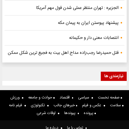
الجزیره : تهران منتظر عملی شدن قول مهم آمریکا
پیشنهاد پیوستن ایران به پیمان مکه
انتصابات معنی دار و حکیمانه
قتل حمیدرضا رجب‌زاده مداح اهل بیت به فجیع ترین شکل ممکن
نیازمندی ها
صفحه نخست
سیاسی
اقتصاد
حوادث و جامعه
ورزش
سلامت
عکس و فیلم
خبرهای جالب
تکنولوژی
فیلم نامه
پرونده
پیوندها
اوقات شرعی
تماس با ما
درباره ما