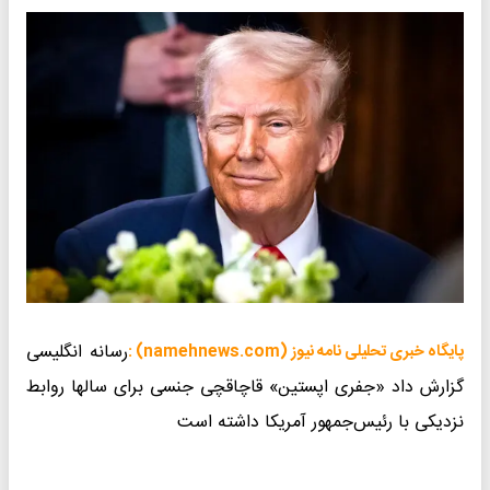
رسانه انگلیسی
پایگاه خبری تحلیلی نامه نیوز (namehnews.com) :
گزارش داد «جفری اپستین» قاچاقچی جنسی برای سالها روابط
نزدیکی با رئیس‌جمهور آمریکا داشته است