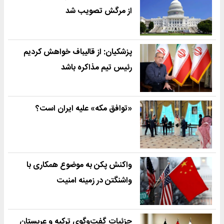
از مرگش تصویب شد
پزشکیان: از قالیباف خواهش کردیم
رئیس تیم مذاکره باشد
«توافق مکه» علیه ایران است؟
واکنش پکن به موضوع همکاری با
واشنگتن در زمینه امنیت
جزئیات گفت‌وگوی ترکیه و عربستان