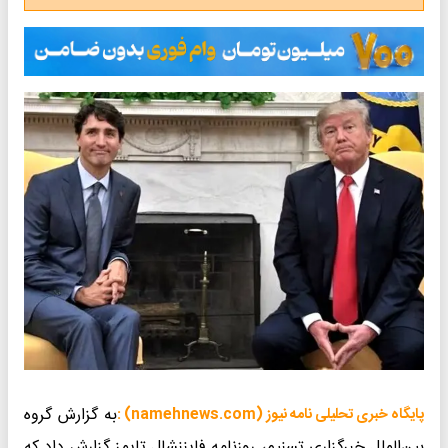
به گزارش گروه
پایگاه خبری تحلیلی نامه نیوز (namehnews.com) :
بین‌الملل خبرگزاری تسنیم، روزنامه فایننشال تایمز گزارش داد که