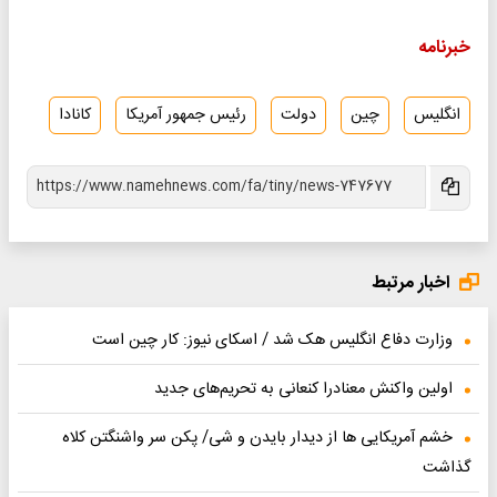
خبرنامه
انگلیس
چین
دولت
رئیس جمهور آمریکا
کانادا
اخبار مرتبط
وزارت دفاع انگلیس هک شد / اسکای نیوز: کار چین است
اولین واکنش معنادرا کنعانی به تحریم‌های جدید
خشم آمریکایی ها از دیدار بایدن و شی/ پکن سر واشنگتن کلاه
گذاشت