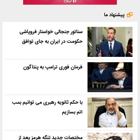
پیشنهاد ما
سناتور جنجالی خواستار فروپاشی
حکومت در ایران به جای توافق
فرمان فوری ترامپ به پنتاگون
با حکم ثانویه رهبری می توانیم بمب
اتم بسازیم
مختصات جدید تنگه هرمز بعد از