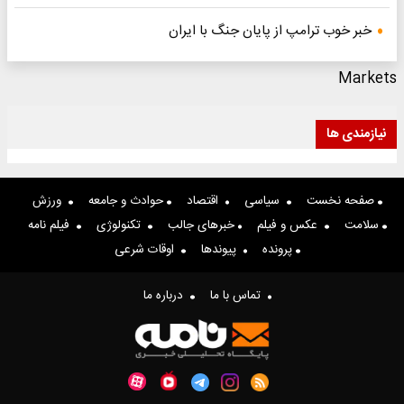
خبر خوب ترامپ از پایان جنگ با ایران
Markets
نیازمندی ها
صفحه نخست
سیاسی
اقتصاد
حوادث و جامعه
ورزش
سلامت
عکس و فیلم
خبرهای جالب
تکنولوژی
فیلم نامه
پرونده
پیوندها
اوقات شرعی
تماس با ما
درباره ما