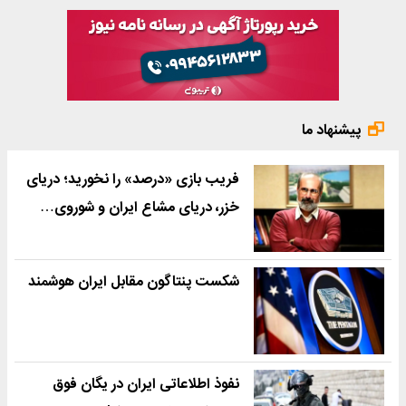
پیشنهاد ما
فریب بازی «درصد» را نخورید؛ دریای
خزر، دریای مشاع ایران و شوروی…
شکست پنتاگون مقابل ایران هوشمند
نفوذ اطلاعاتی ایران در یگان فوق