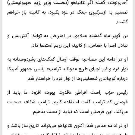
آحارونوت» گفت: اگر نتانیاهو (نخست وزیر رژیم صهیونیستی)
تصمیم به ازسرگیری جنگ در غزه بگیرد، به کابینه باز خواهم
گشت.
بن گویر ماه گذشته میلادی در اعتراض به توافق آتش‌بس و
تبادل اسرا با حماس، از کابینه این رژیم استعفا داد.
او در ادامه این مصاحبه توقف ارسال کمک‌های بشردوستانه به
نوار غزه و نیز اجرای طرح «دونالد ترامپ» رئیس جمهور آمریکا
درباره کوچاندن فلسطینی‌ها از نوار غزه را خواستار شد.
رئیس حزب راست افراطی «قدرت یهود» افزود: ما باید از
فرصتی که ترامپ گفت استفاده کنیم. ترامپ شفاف صحبت
می‌کند، این فرصتی است که نباید از دست بدهیم.
او در ادامه مدعی شد: اکنون نتانیاهو می‌تواند تاریخ‌ساز باشد و