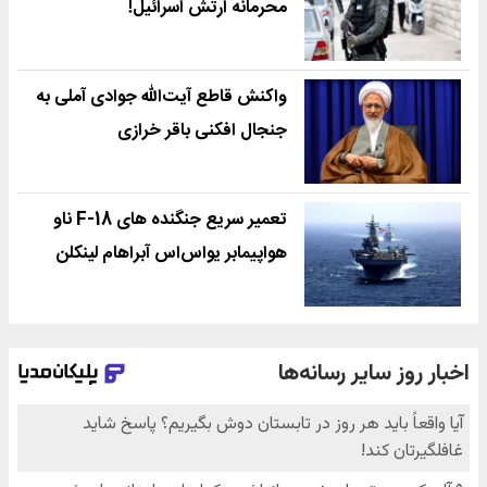
محرمانه ارتش اسرائیل!
واکنش قاطع آیت‌الله جوادی آملی به
جنجال افکنی باقر خرازی
تعمیر سریع جنگنده های F-18 ناو
هواپیمابر یواس‌اس آبراهام لینکلن