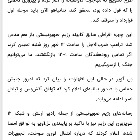
طرح تشویق به مهاجرت داوطلبانه را آغاز کرده و پیروزی قاطعی
را که قول داده بود، محقق کند، نتانیاهو الآن باید مرحله اول
قرارداد را متوقف کند.
این چهره افراطی سابق کابینه رژیم صهیونیستی باز هم مدعی
شد: ترامپ ضرب‌الاجل را ساعت ۱۲ ظهر روز شنبه تعیین کرد،
اگر تمامی ربوده‌شدگان ساعت ۱۲:۰۱ بازنگشتند، ما می‌توانیم
جنگ را ازسربگیریم.
بن گویر در حالی این اظهارات را بیان کرد که امروز جنبش
حماس با صدور بیانیه‌ای اعلام کرد که توافق آتش‌بس و تبادل
اسرا ادامه می‌یابد.
رسانه‌های رژیم صهیونیستی از جمله رادیو ارتش و شبکه ۱۲
تلویزیون این رژیم نیز با تاکید بر پایبندی تل‌آویو به توافق امضا
شده، اعلام کردند که درباره انتقال فوری سوخت، تجهیزات