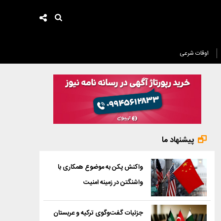
اوقات شرعی
پیشنهاد ما
واکنش پکن به موضوع همکاری با
واشنگتن در زمینه امنیت
جزئیات گفت‌وگوی ترکیه و عربستان