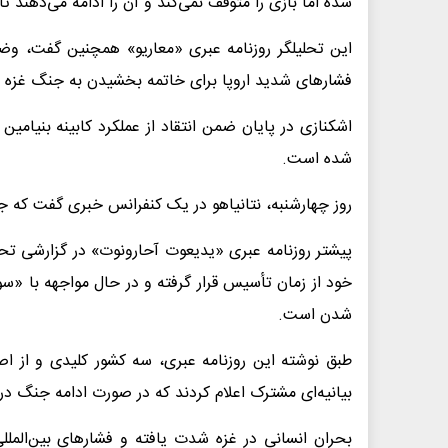
شده اما بازی را متوقف نمی‌کند و آن را ادامه می‌دهند تا 
این تحلیلگر روزنامه عبری «معاریو» همچنین گفت، و
فشارهای شدید اروپا برای خاتمه بخشیدن به جنگ غزه 
اشکنازی در پایان ضمن انتقاد از عملکرد کابینه بنیامین 
شده است.
روز چهارشنبه، نتانیاهو در یک کنفرانس خبری گفت که ج
پیشتر روزنامه عبری «یدیعوت آحارونوت» در گزارشی تح
خود از زمان تأسیس قرار گرفته و در حال مواجهه با «سون
شدن است.
طبق نوشته این روزنامه عبری، سه کشور کلیدی و از اصل
بیانیه‌ای مشترک اعلام کردند که در صورت ادامه جنگ در غ
بحران انسانی در غزه شدت یافته و فشارهای بین‌المل