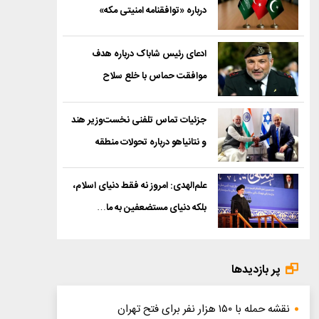
درباره «توافقنامه امنیتی مکه»
ادعای رئیس شاباک درباره هدف
موافقت حماس با خلع سلاح
جزئیات تماس تلفنی نخست‌وزیر هند
و نتانیاهو درباره تحولات منطقه
علم‌الهدی: امروز نه فقط دنیای اسلام،
بلکه دنیای مستضعفین به ما…
پر بازدیدها
نقشه حمله با ۱۵۰ هزار نفر برای فتح تهران