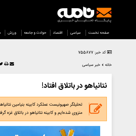
صفحه نخست
سیاسی
اقتصاد
حوادث و جامعه
ورزش
س
کد خبر: 755877
خانه
خبر سیاسی
نتانیاهو در باتلاق افتاد!
تحلیلگر صهیونیست عملکرد کابینه بنیامین نتانیاه
منزوی شده‌ایم و کابینه نتانیاهو در باتلاق غزه گر