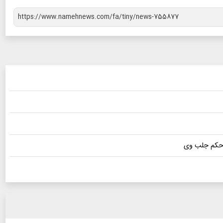
ر حکم جلب وی