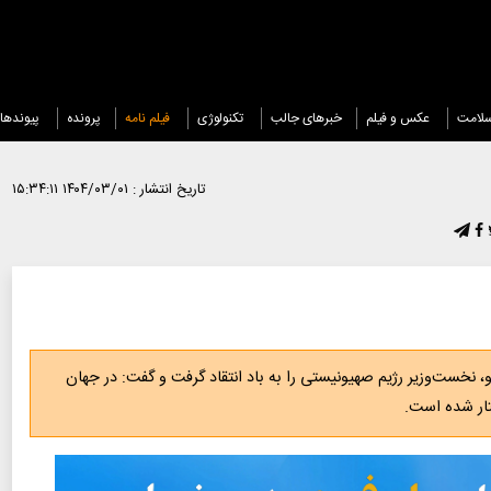
لامت
عکس و فیلم
خبرهای جالب
تکنولوژی
فیلم نامه
پرونده
پیوندها
تاریخ انتشار :
۱۴۰۴/۰۳/۰۱ ۱۵:۳۴:۱۱
و، نخست‌وزیر رژیم صهیونیستی را به باد انتقاد گرفت و گفت: در جهان
فتار شده است.