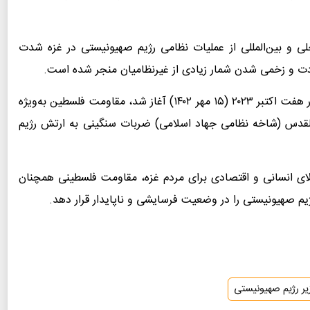
 و بین‌المللی از عملیات نظامی رژیم صهیونیستی در غزه شدت
دت و زخمی شدن شمار زیادی از غیرنظامیان منجر شده است.
در طول جنگ غزه که پس از عملیات «طوفان الاقصی» در هفت اکتبر ۲۰۲۳ (۱۵ مهر ۱۴۰۲) آغاز شد، مقاومت فلسطین به‌ویژه
القدس (شاخه نظامی جهاد اسلامی) ضربات سنگینی به ارتش رژیم
لای انسانی و اقتصادی برای مردم غزه، مقاومت فلسطینی همچنان
یم صهیونیستی را در وضعیت فرسایشی و ناپایدار قرار دهد.
ر رژیم صهیونیستی