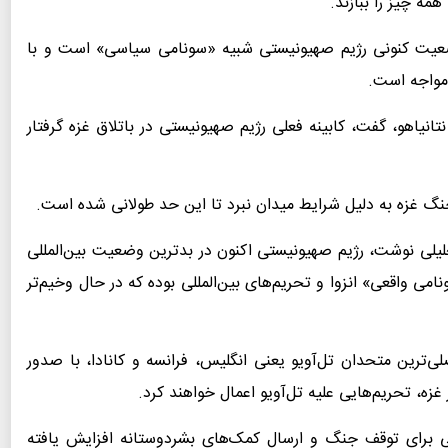
همه چیز را ببازند.
ضعیت کنونی رژیم صهیونیستی شبیه «سونامی سیاسی» است و با
مواجه است.
نتانیاهو، گفت، کابینه فعلی رژیم صهیونیستی در باتلاق غزه گرفتار
نگ غزه به دلیل شرایط میدان نبرد تا این حد طولانی شده است.
لیلی نوشت، رژیم صهیونیستی اکنون در بدترین وضعیت بین‌المللی
امی واقعی» انزوا و تحریم‌های بین‌المللی بوده که در حال وخیم‌تر
ی‌ترین متحدان تل‌آویو یعنی انگلیس، فرانسه و کانادا، با صدور
زه، تحریم‌هایی علیه تل‌آویو اعمال خواهند کرد.
لی برای توقف جنگ و ارسال کمک‌های بشردوستانه افزایش یافته