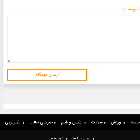
 بنویسید:
ارسال دیدگاه
امعه
ورزش
سلامت
عکس و فیلم
خبرهای جالب
تکنولوژی
تماس با ما
درباره ما