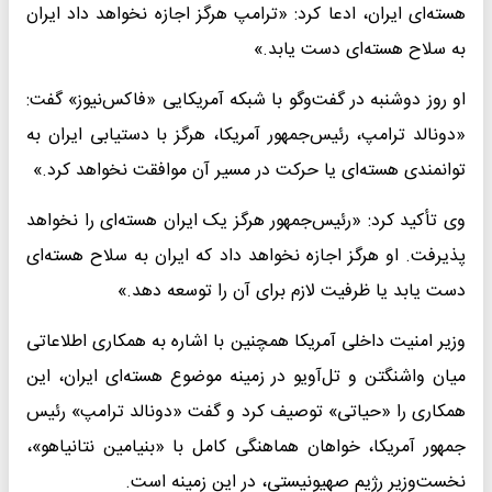
هسته‌ای ایران، ادعا کرد: «ترامپ هرگز اجازه نخواهد داد ایران
به سلاح هسته‌ای دست یابد.»
او روز دوشنبه در گفت‌وگو با شبکه آمریکایی «فاکس‌نیوز» گفت:
«دونالد ترامپ، رئیس‌جمهور آمریکا، هرگز با دستیابی ایران به
توانمندی هسته‌ای یا حرکت در مسیر آن موافقت نخواهد کرد.»
وی تأکید کرد: «رئیس‌جمهور هرگز یک ایران هسته‌ای را نخواهد
پذیرفت. او هرگز اجازه نخواهد داد که ایران به سلاح هسته‌ای
دست یابد یا ظرفیت لازم برای آن را توسعه دهد.»
وزیر امنیت داخلی آمریکا همچنین با اشاره به همکاری اطلاعاتی
میان واشنگتن و تل‌آویو در زمینه موضوع هسته‌ای ایران، این
همکاری را «حیاتی» توصیف کرد و گفت «دونالد ترامپ» رئیس
جمهور آمریکا، خواهان هماهنگی کامل با «بنیامین نتانیاهو»،
نخست‌وزیر رژیم صهیونیستی، در این زمینه است.