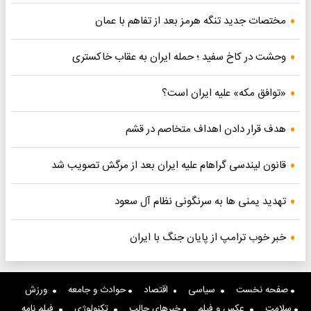
مختصات جدید تنگه هرمز بعد از تفاهم با عمان
وحشت در کاخ سفید ؛ حمله ایران به عقاب خاکستری
«توافق مکه» علیه ایران است؟
هدف قرار دادن اهداف متخاصم در قشم
قانون لیندسی گراهام علیه ایران بعد از مرگش تصویب شد
تهدید یمنی ها به سرنگونی نظام آل سعود
خبر خوب ترامپ از پایان جنگ با ایران
صفحه نخست
سیاسی
اقتصاد
حوادث و جامعه
ورزش
سلامت
عکس و فیلم
خبرهای جالب
تکنولوژی
فیلم نامه