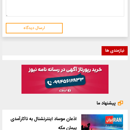
ارسال دیدگاه
نیازمندی ها
پیشنهاد ما
اذعان موساد اینترنشنال به ناکارآمدی
پیمان مکه