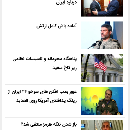
درباره ایران
آماده باش کامل ارتش
پناهگاه محرمانه و تاسیسات نظامی
زیر کاخ سفید
عبور بمب افکن های سوخو ۲۴ ایران از
رینگ پدافندی آمریکا روی العدید
باز شدن تنگه هرمز منتفی شد؟