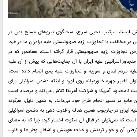
رش ایسنا، سرتیپ یحیی سریع، سخنگوی نیروهای مسلح یمن در
من در مخالفت با تجاوزات رژیم صهیونیستی علیه برادران ما در غزه،
ض تجاوزات رژیم صهیونیستی قرار گرفته است، همانطور که در
 متجاوز اسرائیلی علیه ایران با آن جنایت‌هایی که پیش از آن علیه
یه مردم لبنان و سوریه و تجاوزات علیه یمن انجام داده است،
ان تغییر چهره خاورمیانه روی آورد و اینکه دشمن اسرائیلی برای
یت نامحدود آمریکا و شراکت آمریکا تلاش می‌کند و درصدد است
رین مانع در مسیر انجام طرح خود می‌داند، به همین دلیل، هرگونه
 علیه ایران در چارچوب همین هدف و قدرت دهی به دشمن اسرائیلی
 است که نمی‌توان در قبال آن سکوت اختیار کرد؛ چرا که به معنای
 گرفتن آن و خوار کردنش و حذف هویتش و اشغال وطن‌ها و غارت