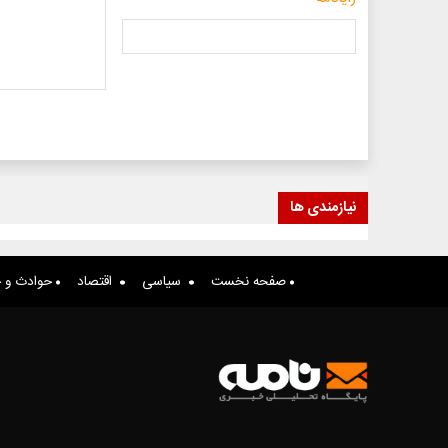
نیازمندی ها
صفحه نخست
سیاسی
اقتصاد
حوادث و ج