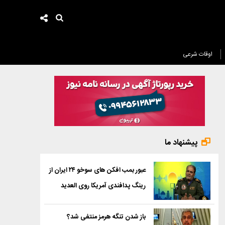
اوقات شرعی
پیشنهاد ما
عبور بمب افکن های سوخو ۲۴ ایران از
رینگ پدافندی آمریکا روی العدید
باز شدن تنگه هرمز منتفی شد؟