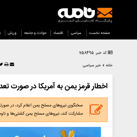
صفحه نخست
سیاسی
اقتصاد
حوادث و جامعه
ورزش
س
کد خبر: 758495
خانه
خبر سیاسی
اخطار قرمز یمن به آمریکا در صورت تعدی
سخنگوی نیروهای مسلح یمن اعلام کرد، در صورتی ک
مشارکت کند، نیروهای مسلح یمن کشتی‌ها و ناوها