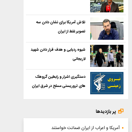
تلاش آمریکا برای نشان دادن سه
تصویر غلط از ایران
شیوه ردیابی و هدف قرار دادن شهید
لاریجانی
دستگیری اشرار و رابطین گروهک
های تروریستی مسلح در شرق ایران
پر بازدیدها
آمریکا و اعراب از ایران ضمانت خواستند