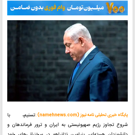
تسنیم، با
پایگاه خبری تحلیلی نامه نیوز (namehnews.com) :
شروع تجاوز رژیم صهیونیستی به ایران و ترور فرماندهان و
دانشمندان هسته‌ای، بنیامین نتانیاهو در سخنرانی‌های خود