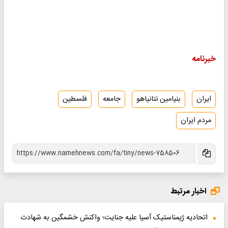
خبرنامه
ایران
بنیامین نتانیاهو
جامعه
فلسطین
مردم ایران
اخبار مرتبط
اتحادیه ژیمناستیک آسیا علیه جنایت؛ واکنش خشمگین به شهادت