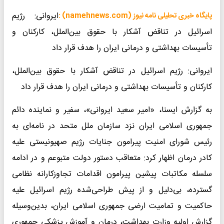
ایروانی: رژیم
پایگاه خبری تحلیلی نامه نیوز (namehnews.com) :
اسرائیل در تناقض آشکار با حقوق بین‌الملل، کارکنان و
تأسیسات بهداشتی و درمانی ایران را هدف قرار داد
ایروانی: رژیم اسرائیل در تناقض آشکار با حقوق بین‌الملل،
کارکنان و تأسیسات بهداشتی و درمانی ایران را هدف قرار داد
به گزارش ایسنا، «امیر سعید ایروانی»، سفیر و نماینده دائم
جمهوری اسلامی ایران نزد سازمان ملل متحد در نامه‌ای به
رئیس شورای امنیت پیرامون جنایات رژیم صهیونیستی علیه
کادر درمان اظهار کرد: متعاقب دستور دولت متبوعم و در ادامه‌
سلسله مکاتبات پیشین پیرامون اقدامات تجاوزکارانه‌ نظامی
گسترده، بی‌دلیل و از پیش طراحی‌شده‌ رژیم اسرائیل علیه
حاکمیت و تمامیت ارضی جمهوری اسلامی ایران، بدین‌وسیله
گزارش اولیه‌ وزارت بهداشت، درمان و آموزش پزشکی جمهوری