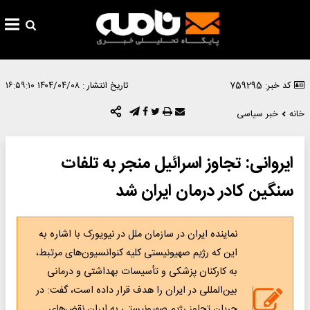
کد خبر: 759295
تاریخ انتشار :
۱۴۰۴/۰۴/۰۸ ۱۶:۵۹:۱۰
خانه
خبر سیاسی
ایروانی: تجاوز اسرائیل منجر به تلفات
سنگین کادر درمان ایران شد
نماینده ایران در سازمان ملل در نیویورک با اشاره به
این که رژیم صهیونیستی کلیه کنوانسیون‌های مرتبط،
به‌ کارکنان پزشکی و تأسیسات بهداشتی و درمانی
بین‌المللی در ایران را هدف قرار داده است، گفت: در
جریان تجاوز رژیم صهیونیستی به ایران نقض‌های