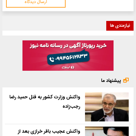
ارسال دیدگاه
نیازمندی ها
پیشنهاد ما
واکنش وزارت کشور به قتل حمید رضا
رجب‌زاده
واکنش عجیب باقر خرازی بعد از