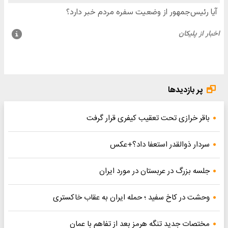
پر بازدیدها
باقر خرازی تحت تعقیب کیفری قرار گرفت
سردار ذوالقدر استعفا داد؟+عکس
جلسه بزرگ در عربستان در مورد ایران
وحشت در کاخ سفید ؛ حمله ایران به عقاب خاکستری
مختصات جدید تنگه هرمز بعد از تفاهم با عمان