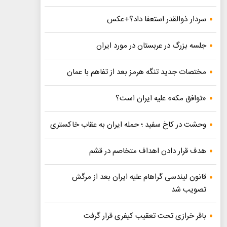
سردار ذوالقدر استعفا داد؟+عکس
جلسه بزرگ در عربستان در مورد ایران
مختصات جدید تنگه هرمز بعد از تفاهم با عمان
«توافق مکه» علیه ایران است؟
وحشت در کاخ سفید ؛ حمله ایران به عقاب خاکستری
هدف قرار دادن اهداف متخاصم در قشم
قانون لیندسی گراهام علیه ایران بعد از مرگش
تصویب شد
باقر خرازی تحت تعقیب کیفری قرار گرفت