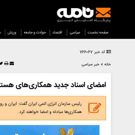
صفحه نخست
سیاسی
اقتصاد
حوادث و جامعه
ورزش
س
کد خبر: 766067
خانه
خبر سیاسی
امضای اسناد جدید همکاری‌های هسته‌ا
رئیس سازمان انرژی اتمی ایران گفت: ایران و رو
همکاری‌ها مبادله و امضا خواهند کرد.