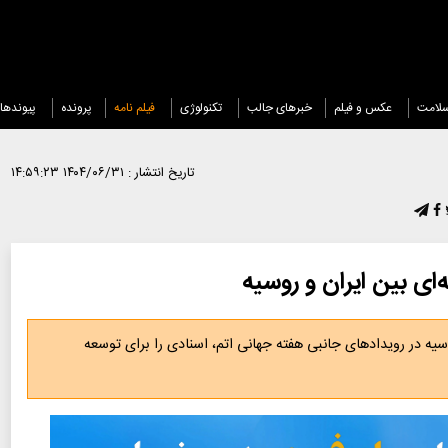
لامت
عکس و فیلم
خبرهای جالب
تکنولوژی
فیلم نامه
پرونده
پیوندها
تاریخ انتشار :
۱۴۰۴/۰۶/۳۱ ۱۴:۵۹:۲۳
ی بین ایران و روسیه
سیه در رویدادهای جانبی هفته جهانی اتم، اسنادی را برای توسعه