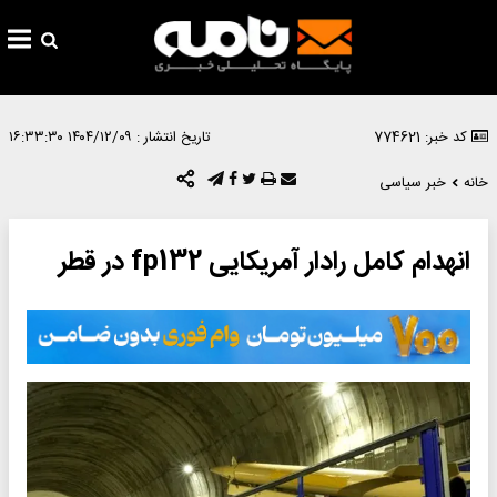
کد خبر: 774621
تاریخ انتشار :
۱۴۰۴/۱۲/۰۹ ۱۶:۳۳:۳۰
خانه
خبر سیاسی
انهدام کامل رادار آمریکایی fp132 در قطر