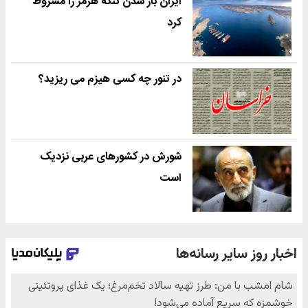
ایران باز شدن تنگه هرمز را مشروط
کرد
در تنور چه کسی هیزم می ریزید؟
شورش در کشورهای عربی نزدیک
است