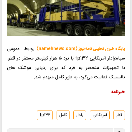
روابط عمومی
پایگاه خبری تحلیلی نامه نیوز (namehnews.com) :
سپاه:رادار آمریکایی fp132 با برد ۵ هزار کیلومتر مستقر در قطر،
با تجهیزات منحصر به فرد که برای ردیابی موشک های
بالستیک فعالیت می‌کرد، به طور کامل منهدم شد.
خبرنامه
قطر
آمریکایی
رادار
کامل
fp۱۳۲