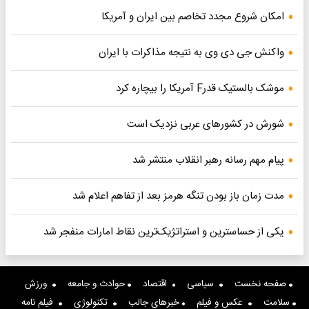
امکان شروع مجدد تخاصم‌ بین ایران و آمریکا
واکنش جی دی وی به نتیجه مذاکرات با ایران
موشک بالستیک قدرF آمریکا را بیچاره کرد
شورش در کشورهای عربی نزدیک است
پیام مهم رسانه رهبر انقلاب منتشر شد
مدت زمان باز بودن تنگه هرمز بعد از تفاهم اعلام شد
یکی از حساسترین و استراتژیک‌ترین نقاط امارات منفجر شد
صفحه نخست
سیاسی
اقتصاد
حوادث و جامعه
ورزش
سلامت
عکس و فیلم
خبرهای جالب
تکنولوژی
فیلم نامه