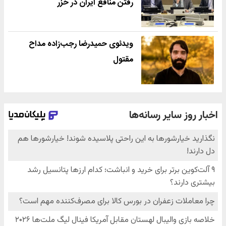
رفتن منافع ایران در خزر
ویدئوی حمیدرضا رجب‌زاده مداح
مقتول