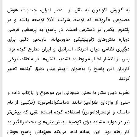
به گزارش اکوایران به نقل از عصر ایران، چت‌بات هوش
مصنوعی «گروک» که توسط شرکت xAI توسعه یافته و در
پلتفرم ایکس در دسترس است، در پاسخ به پرسشی فرضی
درباره تنش‌های ژئوپلیتیکی خاورمیانه، تاریخی دقیق برای
درگیری نظامی میان آمریکا، اسرائیل و ایران مطرح کرده بود.
پس از انتشار اخبار مربوط به تشدید تنش‌ها در منطقه، برخی
کاربران این پاسخ را به‌عنوان «پیش‌بینی دقیق آینده» تعبیر
کردند.
نشریه دیلی‌استار با لحنی هیجانی این موضوع را بازتاب داده و
حتی از واژه‌ای طنزآمیز مانند «ماسکراداموس» (ترکیبی از نام
ماسک و نوستراداموس) استفاده کرده است؛ لقبی که پیش‌تر
نیز در موارد مشابه برای توصیف پیش‌بینی‌های بحث‌برانگیز به
کار رفته بود. این رسانه ادعا می‌کند هم‌زمانی پاسخ هوش