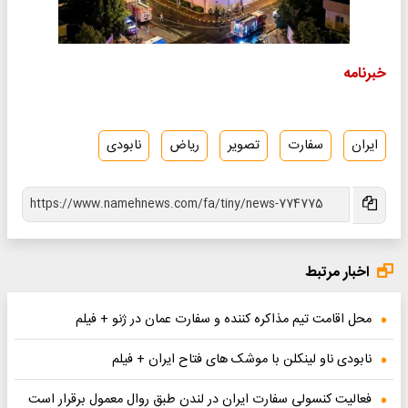
خبرنامه
ایران
سفارت
تصویر
ریاض
نابودی
اخبار مرتبط
محل اقامت تیم مذاکره کننده و سفارت عمان در ژنو + فیلم
نابودی ناو لینکلن با موشک های فتاح ایران + فیلم
فعالیت کنسولی سفارت ایران در لندن طبق روال معمول برقرار است