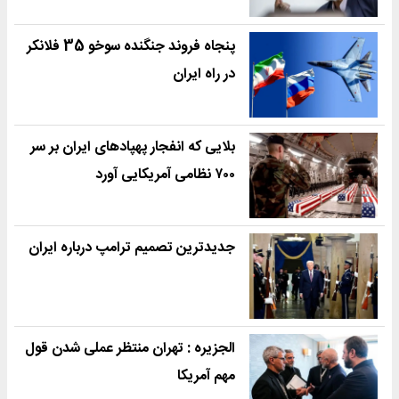
پنجاه فروند جنگنده سوخو 35 فلانکر
در راه ایران
بلایی که انفجار پهپادهای ایران بر سر
۷۰۰ نظامی آمریکایی آورد
جدیدترین تصمیم ترامپ درباره ایران
الجزیره : تهران منتظر عملی شدن قول
مهم آمریکا