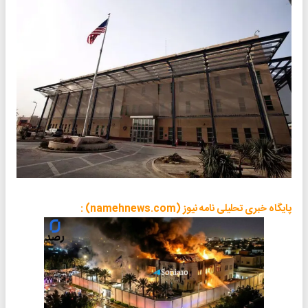
پایگاه خبری تحلیلی نامه نیوز (namehnews.com) :