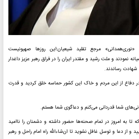
له «نوری‌همدانی» مرجع تقلید شیعیان:​این روزها صهیونیست‌
نه نمودند و ملت رشید و مقتدر ایران را در فراق رهبر عزیز داغدار
ه شهادت رساندند.
در دفاع از این مردم‌ و خاک این کشور حماسه خلق کردید و قدرت
شانی‌های شما قدردانی می‌کنم و دعاگوی شما هستم.
ه تا به امروز در تمام صحنه‌ها حضور داشته و دشمنان را ناامید
ید و از دعا و توسل غافل نشوید تا ان‌شاءالله راه امام راحل و رهبر