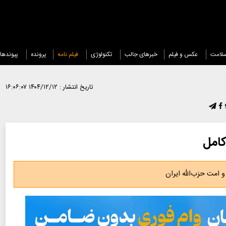
لامت
عکس و فیلم
خبرهای جالب
تکنولوژی
فیلم نامه
پرونده
پیوندها
تاریخ انتشار :
۱۴۰۴/۱۲/۱۲ ۱۶:۰۶:۰۷
کامل
و امت حزب‌الله ایران