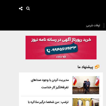
اوقات شرعی
پیشنهاد ما
مدیریت کردن با وجود صداهای
تفرقه‌انگیز کار خداست
ترامپ : من شخصا درگیر مذاکره با