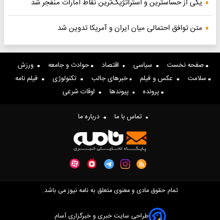
یکی از حساسترین و استراتژیک‌ترین نقاط امارات منفجر شد
متن توافق احتمالی میان ایران و آمریکا تدوین شد
صفحه نخست
سیاسی
اقتصاد
حوادث و جامعه
ورزش
سلامت
عکس و فیلم
خبرهای جالب
تکنولوژی
فیلم نامه
پرونده
پیوندها
اوقات شرعی
تماس با ما
درباره ما
تمام حقوق مادی و معنوی متعلق به نامه نیوز می باشد.
طراحی سایت خبری و خبرگزاری آسام