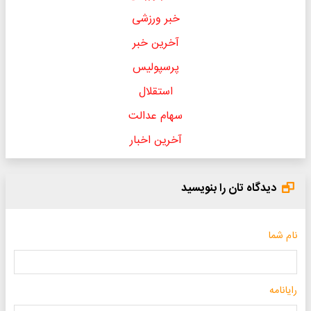
خبر ورزشی
آخرین خبر
پرسپولیس
استقلال
سهام عدالت
آخرین اخبار
دیدگاه تان را بنویسید
نام شما
رایانامه