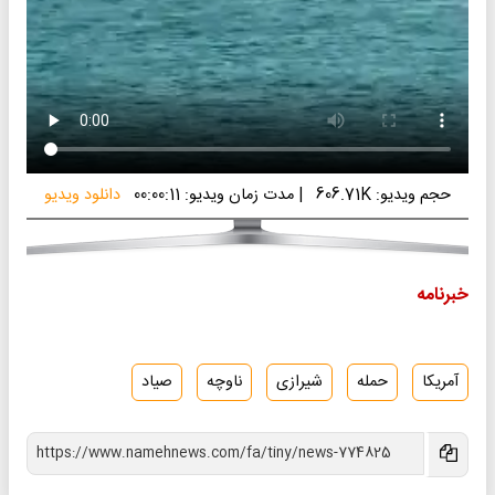
حجم ویدیو: 606.71K
|
مدت زمان ویدیو: 00:00:11
دانلود ویدیو
خبرنامه
آمریکا
حمله
شیرازی
ناوچه
صیاد