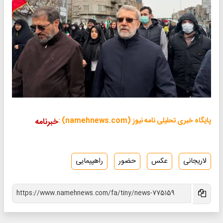
پایگاه خبری تحلیلی نامه نیوز (namehnews.com) :
خبرنامه
لاریجانی
عکس
حضور
راهپیمایی