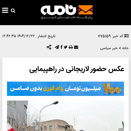
کد خبر: 775159
تاریخ انتشار :
۱۴۰۴/۱۲/۲۲ ۱۲:۴۲:۳۵
خانه
خبر سیاسی
عکس حضور لاریجانی در راهپیمایی