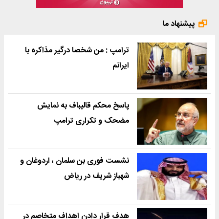
پیشنهاد ما
ترامپ : من شخصا درگیر مذاکره با
ایرانم
پاسخ محکم قالیباف به نمایش
مضحک و تکراری ترامپ
نشست فوری بن سلمان ، اردوغان و
شهباز شریف در ریاض
هدف قرار دادن اهداف متخاصم در