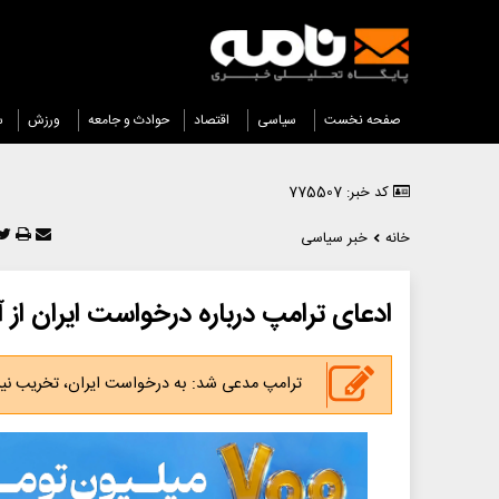
صفحه نخست
سیاسی
اقتصاد
حوادث و جامعه
ورزش
س
کد خبر: 775507
خانه
خبر سیاسی
ادعای ترامپ درباره درخواست ایران از آ
ترامپ مدعی شد: به درخواست ایران، تخریب نیروگاه‌ها را ۱۰ روز به 