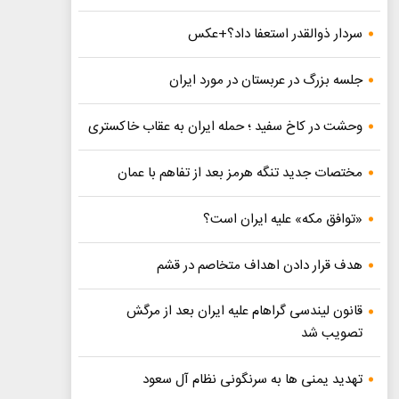
سردار ذوالقدر استعفا داد؟+عکس
جلسه بزرگ در عربستان در مورد ایران
وحشت در کاخ سفید ؛ حمله ایران به عقاب خاکستری
مختصات جدید تنگه هرمز بعد از تفاهم با عمان
«توافق مکه» علیه ایران است؟
هدف قرار دادن اهداف متخاصم در قشم
قانون لیندسی گراهام علیه ایران بعد از مرگش
تصویب شد
تهدید یمنی ها به سرنگونی نظام آل سعود