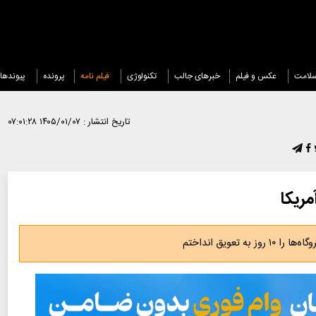
لامت
عکس و فیلم
خبرهای جالب
تکنولوژی
فیلم نامه
پرونده
پیوندها
تاریخ انتشار :
۱۴۰۵/۰۱/۰۷ ۰۷:۰۱:۲۸
مریکا
تعویق انداختم