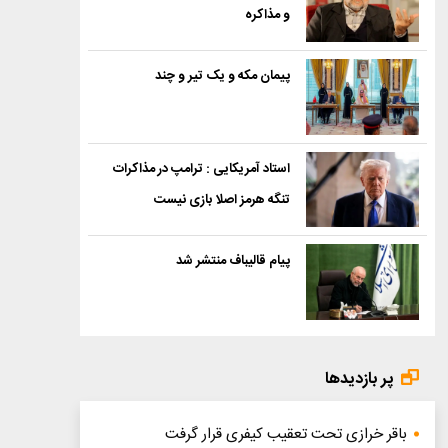
و مذاکره
پیمان مکه و یک تیر و چند
استاد آمریکایی : ترامپ در مذاکرات
تنگه هرمز اصلا بازی نیست
پیام قالیباف منتشر شد
پر بازدیدها
باقر خرازی تحت تعقیب کیفری قرار گرفت