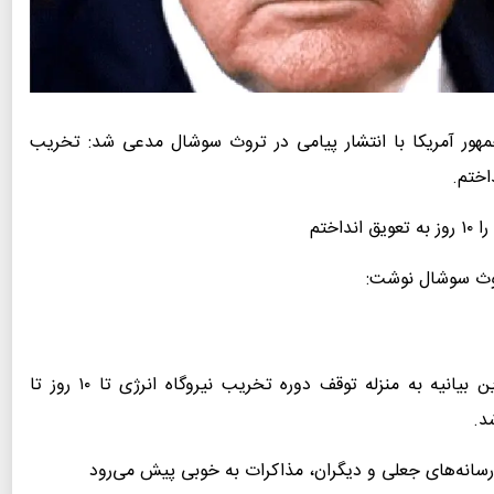
مهور آمریکا با انتشار پیامی در تروث سوشال مدعی شد: تخریب
ختم
تروث سوشال نوشت:
بنا به درخواست دولت ایران، با احترام اجازه دهید این بیانیه به منزله توقف دوره تخریب نیروگاه انرژی تا ۱۰ روز تا
رسانه‌های جعلی و دیگران، مذاکرات به خوبی پیش می‌رود