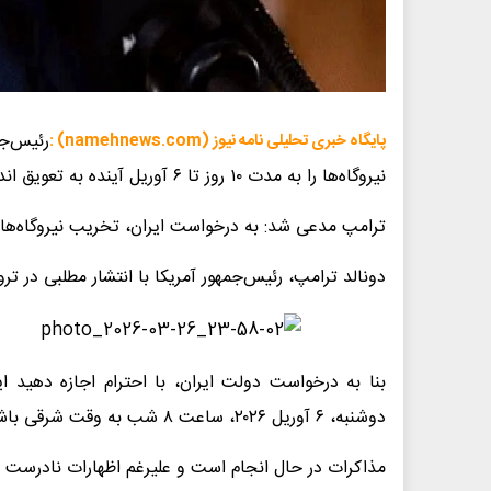
رئیس‌ج
پایگاه خبری تحلیلی نامه نیوز (namehnews.com) :
نیروگاه‌ها را به مدت ۱۰ روز تا ۶ آوریل آینده به تعویق انداختم.
ترامپ مدعی شد: به درخواست ایران، تخریب نیروگاه‌ها را ۱۰ روز به تعویق اندا
دونالد ترامپ، رئیس‌جمهور آمریکا با انتشار مطلبی در 
دوشنبه، ۶ آوریل ۲۰۲۶، ساعت ۸ شب به وقت شرقی باشد.
مذاکرات در حال انجام است و علیرغم اظهارات نادرست 