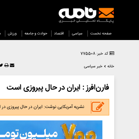
صفحه نخست
سیاسی
اقتصاد
حوادث و جامعه
ورزش
س
کد خبر: 775508
خانه
خبر سیاسی
فارن‌افرز : ایران در حال پیروزی است
نشریه آمریکایی نوشت: ایران در حال پیروزی د