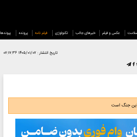
لامت
عکس و فیلم
خبرهای جالب
تکنولوژی
فیلم نامه
پرونده
پیوندها
تاریخ انتشار :
۱۴۰۵/۰۱/۰۷ ۰۷:۱۷:۳۶
ر این جنگ است