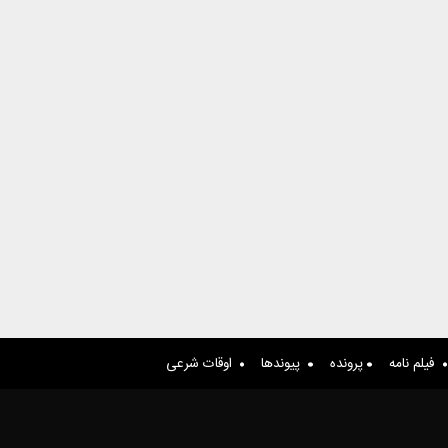
فیلم نامه
پرونده
پیوندها
اوقات شرعی