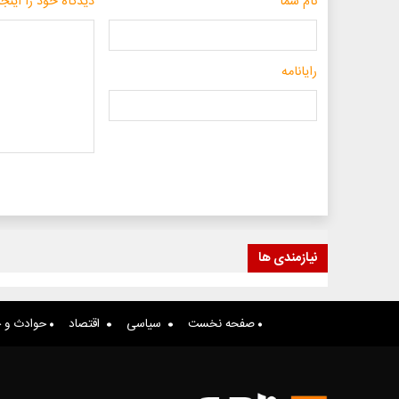
نام شما
دیدگاه خود را اینجا
رایانامه
نیازمندی ها
صفحه نخست
سیاسی
اقتصاد
حوادث و ج