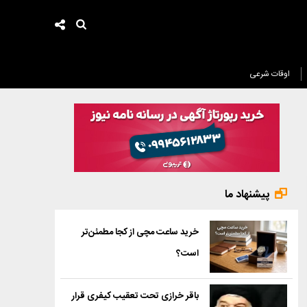
اوقات شرعی
پیشنهاد ما
خرید ساعت مچی از کجا مطمئن‌تر
است؟
باقر خرازی تحت تعقیب کیفری قرار