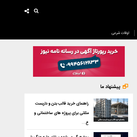
اوقات شرعی
پیشنهاد ما
راهنمای خرید قالب بتن و داربست
مثلثی برای پروژه های ساختمانی و
ع…