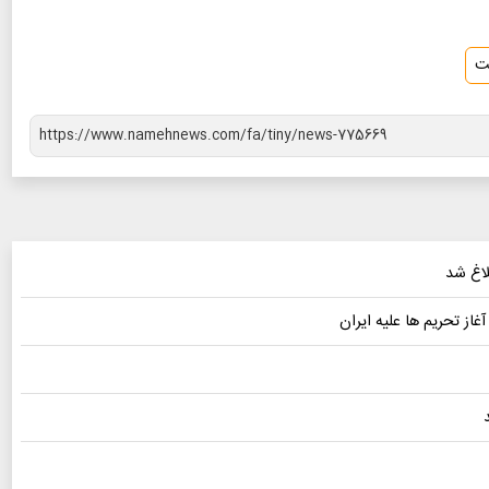
ت
از تحریم ها علیه ایران