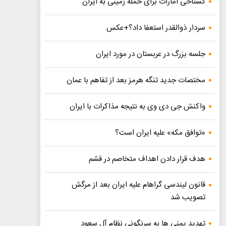
گستاخی امارات برای حمله زمینی به ایران
سردار ذوالقدر استعفا داد؟+عکس
جلسه بزرگ در عربستان در مورد ایران
مختصات جدید تنگه هرمز بعد از تفاهم با عمان
واکنش جی دی وی به نتیجه مذاکرات با ایران
«توافق مکه» علیه ایران است؟
هدف قرار دادن اهداف متخاصم در قشم
قانون لیندسی گراهام علیه ایران بعد از مرگش
تصویب شد
تهدید یمنی ها به سرنگونی نظام آل سعود