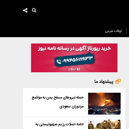
اوقات شرعی
پیشنهاد ما
حمله نیروهای مسلح یمن به مواضع
مزدوران سعودی
ادامه حملات رژیم صهیونیستی به