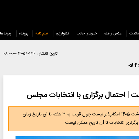
لامت
عکس و فیلم
خبرهای جالب
تکنولوژی
فیلم نامه
پرونده
پیوندها
تاریخ انتشار :
۱۴۰۵/۰۱/۱۶ ۰۸:۰۰:۰۰
ست | احتمال برگزاری با انتخابات مجلس
فعال سیاسی گفت: برگزاری انتخابات در 11 اردیبهشت 1405 امکانپذیر نیست چون قریب به 3 هفته تا آن تاریخ زمان
ی برگزاری انتخابات تا آن تاریخ ممکن نیست.