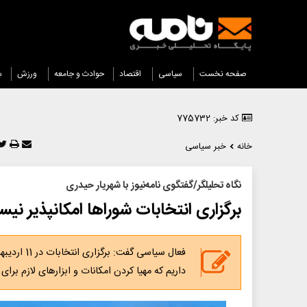
صفحه نخست
سیاسی
اقتصاد
حوادث و جامعه
ورزش
س
کد خبر: 775732
خانه
خبر سیاسی
نگاه تحلیلگر/گفتگوی نامه‌نیوز با شهریار حیدری
برگزاری انتخابات شوراها امکانپذیر نی
داریم که مهیا کردن امکانات و ابزارهای لازم برا