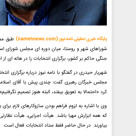
پایگاه خبری تحلیلی نامه نیوز (namehnews.com) :
شوراهای شهر و روستا، میان دوره ای مجلس شورای اسل
جنگی حاکم بر کشور، برگزاری انتخابات را در هاله ای از اب
شهریار حیدری در گفتگو با نامه نیوز درباره برگزاری ان
مجلس خبرگان رهبری گفت: چندی پیش با آقای اسلامی د
کرد «احتمالا به تعویق بیفتد، البته هنوز تصمیم نگرفتیم»
وی با اشاره به لزوم فراهم بودن سازوکارهای لازم برای ب
که همه ابزارش مهیا باشد. هیأت اجرایی، هیأت نظارتی
بیاورند. در حال حاضر فقط ستاد انتخابات فعال است.