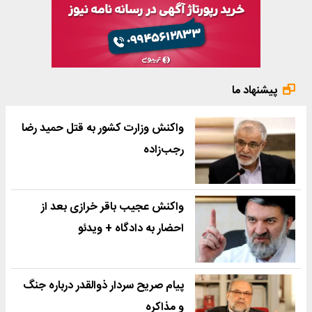
پیشنهاد ما
واکنش وزارت کشور به قتل حمید رضا
رجب‌زاده
واکنش عجیب باقر خرازی بعد از
احضار به دادگاه + ویدئو
پیام صریح سردار ذوالقدر درباره جنگ
و مذاکره