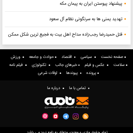
پیشنهاد پیوستن ایران به پیمان مکه
تهدید یمنی ها به سرنگونی نظام آل سعود
قتل حمیدرضا رجب‌زاده مداح اهل بیت به فجیع ترین شکل ممکن
صفحه نخست
سیاسی
اقتصاد
حوادث و جامعه
ورزش
سلامت
عکس و فیلم
خبرهای جالب
تکنولوژی
فیلم نامه
پرونده
پیوندها
اوقات شرعی
تماس با ما
درباره ما
تمام حقوق مادی و معنوی متعلق به نامه نیوز می باشد.