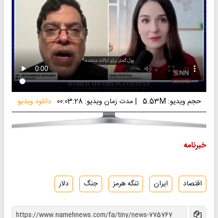
حجم ویدیو: 5.53M
|
مدت زمان ویدیو: 00:03:28
دانلود ویدیو
خبرنامه
اقتصاد
ایران
تنگه هرمز
جنگ
دلار