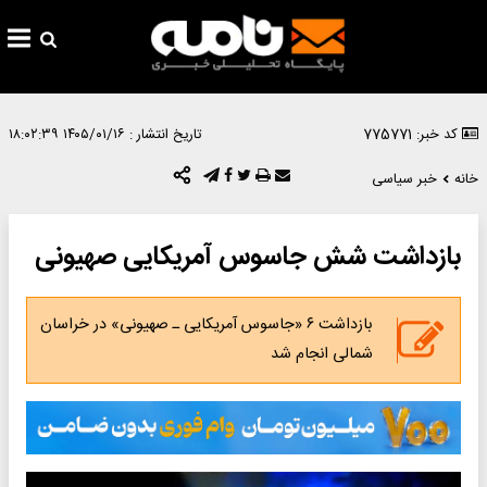
کد خبر: 775771
تاریخ انتشار :
۱۴۰۵/۰۱/۱۶ ۱۸:۰۲:۳۹
خانه
خبر سیاسی
بازداشت شش جاسوس آمریکایی صهیونی
بازداشت ۶ «جاسوس آمریکایی ـ صهیونی» در خراسان
شمالی انجام شد