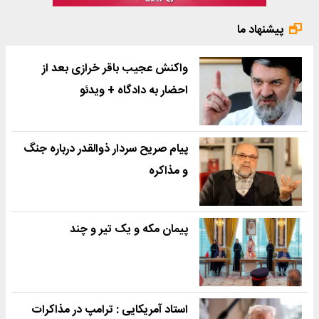
پیشنهاد ما
واکنش عجیب باقر خرازی بعد از
احضار به دادگاه + ویدئو
پیام صریح سردار ذوالقدر درباره جنگ
و مذاکره
پیمان مکه و یک تیر و چند
استاد آمریکایی : ترامپ در مذاکرات