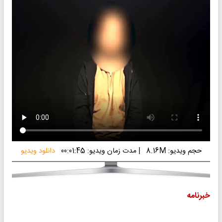
حجم ویدیو: 8.16M
|
مدت زمان ویدیو: 00:01:45
دانلود ویدیو
خبرنامه