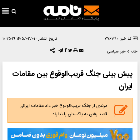
کد خبر: 776390
تاریخ انتشار :
۱۴۰۵/۰۲/۰۱ ۱۰:۲۵:۱۹
خانه
خبر سیاسی
پیش بینی جنگ قریب‌الوقوع بین مقامات
ایران
مرندی از جنگ قریب‌الوقوع خبر داد.مقامات ایرانی
قصد رفتن به پاکستان را ندارند