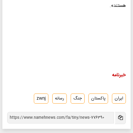
هستند».
خبرنامه
ایران
پاکستان
جنگ
رسانه
zwnj