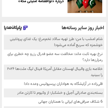
درباره «توافقنامه امنیتی مکه»