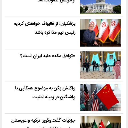
از مرگش تصویب شد
پزشکیان: از قالیباف خواهش کردیم
رئیس تیم مذاکره باشد
«توافق مکه» علیه ایران است؟
واکنش پکن به موضوع همکاری با
واشنگتن در زمینه امنیت
جزئیات گفت‌وگوی ترکیه و عربستان