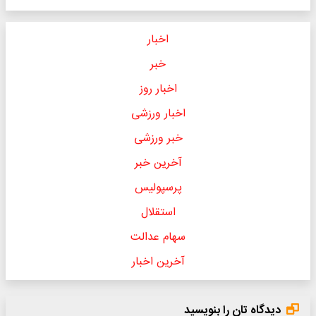
اخبار
خبر
اخبار روز
اخبار ورزشی
خبر ورزشی
آخرین خبر
پرسپولیس
استقلال
سهام عدالت
آخرین اخبار
دیدگاه تان را بنویسید