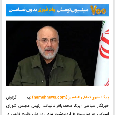
به گزارش
پایگاه خبری تحلیلی نامه نیوز (namehnews.com) :
خبرنگار سیاسی ایرنا، محمدباقر قالیباف، رئیس مجلس شورای
اسلامی به مناسبت ۱۰ اردیبهشت ماه، روز ملی خلیج فارس در