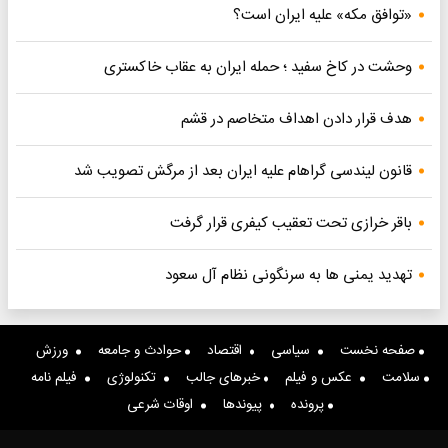
«توافق مکه» علیه ایران است؟
وحشت در کاخ سفید ؛ حمله ایران به عقاب خاکستری
هدف قرار دادن اهداف متخاصم در قشم
قانون لیندسی گراهام علیه ایران بعد از مرگش تصویب شد
باقر خرازی تحت تعقیب کیفری قرار گرفت
تهدید یمنی ها به سرنگونی نظام آل سعود
صفحه نخست
سیاسی
اقتصاد
حوادث و جامعه
ورزش
سلامت
عکس و فیلم
خبرهای جالب
تکنولوژی
فیلم نامه
پرونده
پیوندها
اوقات شرعی