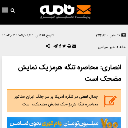
کد خبر: 776840
تاریخ انتشار :
۱۴۰۵/۰۲/۱۲ ۱۲:۰۶:۰۳
خانه
خبر سیاسی
انصاری: محاصره تنگه هرمز یک نمایش
مضحک است
جدال لفظی در کنگره آمریکا بر سر جنگ ایران.سناتور:
محاصره تنگه هرمز «یک نمایش مضحک» است