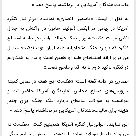
مالیات‌دهندگان آمریکایی در برداشته، پاسخ دهد.»
به نقل از ایسنا، «یاسمین انصاری» نماینده ایرانی‌تبار کنگره
آمریکا در پیامی در ایکس (توئیتر سابق) در واکنش به جدال
لفظی «پیت هگست» وزیر جنگ دونالد ترامپ در جلسه استماع
کنگره که درباره جنگ متجاوزانه علیه ایران بود، نوشت: «دلیل
من برای ارائه استیضاح علیه او همین است و من به همکارانم
در کنگره تاکید دارم تا به اقدام ملحق شوند.»
انصاری در ادامه گفته است: «هگست این هفته در مقابل کمیته
سرویس‌های مسلح مجلس نمایندگان آمریکا حاضر شد و
نتوانست به سوالات ساده‌ای درباره اینکه جنگ ایران چقدر
هزینه برای مالیات‌دهندگان آمریکایی در برداشته، پاسخ دهد.»
این نماینده ایرانی‌تبار کنگره آمریکا همچنین گفت: «هگست نه
می‌تواند پاسخ سوالات ساده را بدهد، یا مسئول جرایم جنگی