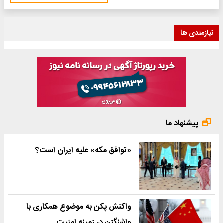
نیازمندی ها
پیشنهاد ما
«توافق مکه» علیه ایران است؟
واکنش پکن به موضوع همکاری با
واشنگتن در زمینه امنیت