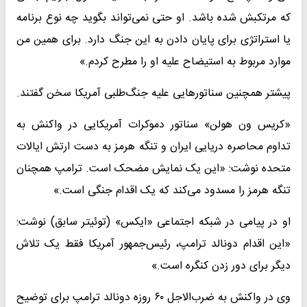
که مرتکبش شده باشد. او حتی نمی‌تواند بگوید چه نوع برنامه‌
یا استراتژی برای پایان دادن به این جنگ دارد. برای همین من
موارد مربوط به استیضاح علیه او را مطرح کردم.»
پیشتر همچنین سناتورهایی علیه جنگ‌طلبی آمریکا سخن گفتند.
«کریس ون هولن» سناتور دموکرات آمریکایی در واکنش به
تداوم محاصره دریایی ایران و تنگه هرمز به دست ارتش ایالات
متحده نوشت: «این یک نمایش مضحک است. ترامپ همچنان
تنگه هرمز را مسدود می‌کند که یک اقدام جنگی است.»
او در پیامی در شبکه اجتماعی «ایکس» (توئیتر سابق) نوشت:
«این اقدام دونالد ترامپ، رئیس‌جمهور آمریکا فقط یک تلاش
دیگر برای دور زدن کنگره است.»
وی در واکنش به ضرب‌الاجل ۶۰ روزه دونالد ترامپ برای توضیح