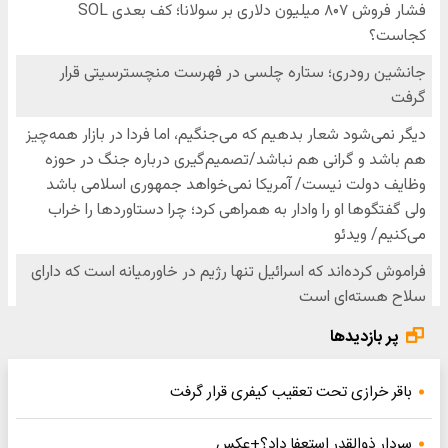
پر بازدیدها
باقر خرازی تحت تعقیب کیفری قرار گرفت
سردار ذوالقدر استعفا داد؟+عکس