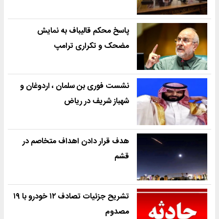
پاسخ محکم قالیباف به نمایش
مضحک و تکراری ترامپ
نشست فوری بن سلمان ، اردوغان و
شهباز شریف در ریاض
هدف قرار دادن اهداف متخاصم در
قشم
تشریح جزئیات تصادف ۱۲ خودرو با ۱۹
مصدوم