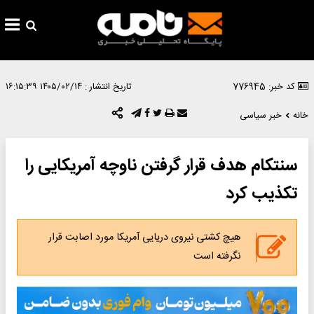
کد خبر: 776945
تاریخ انتشار :
۱۴۰۵/۰۲/۱۴ ۱۶:۱۵:۳۹
خانه
خبر سیاسی
سنتکام هدف قرار گرفتن ناوچه آمریکایی را
تکذیب کرد
هیچ کشتی نیروی دریایی آمریکا مورد اصابت قرار
نگرفته است