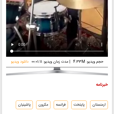
حجم ویدیو: 4.33M
|
مدت زمان ویدیو: 00:01:11
دانلود ویدیو
خبرنامه
ارمنستان
پایتخت
فرانسه
مکرون
پاشینیان