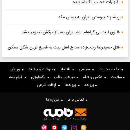
اظهارات عجیب یک نماینده
پیشنهاد پیوستن ایران به پیمان مکه
قانون لیندسی گراهام علیه ایران بعد از مرگش تصویب شد
قتل حمیدرضا رجب‌زاده مداح اهل بیت به فجیع ترین شکل ممکن
صفحه نخست
سیاسی
اقتصاد
حوادث و جامعه
ورزش
سلامت
عکس و فیلم
خبرهای جالب
تکنولوژی
فیلم نامه
پرونده
پیوندها
اوقات شرعی
تماس با ما
درباره ما