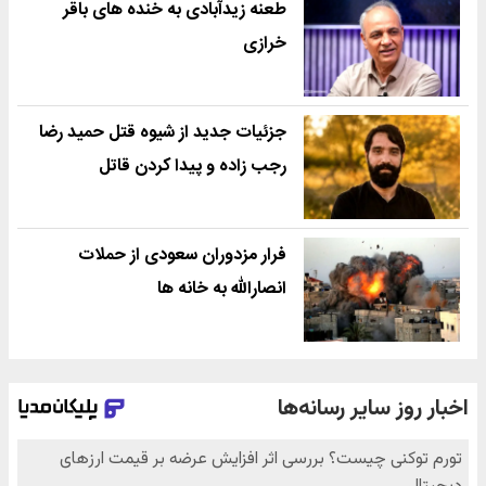
طعنه زیدآبادی به خنده های باقر
خرازی
جزئیات جدید از شیوه قتل حمید رضا
رجب زاده و پیدا کردن قاتل
فرار مزدوران سعودی از حملات
انصارالله به خانه ها