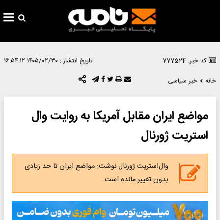
کد خبر: 777524
تاریخ انتشار :
۱۴۰۵/۰۲/۳۰ ۱۶:۵۴:۱۲
خانه
خبر سیاسی
مواضع ایران مقابل آمریکا به روایت وال
استریت ژورنال
وال‌استریت ژورنال نوشت: مواضع ایران تا حد زیادی
بدون تغییر مانده است