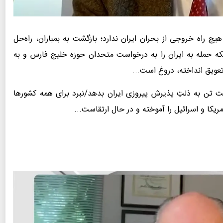
یچ راه خروجی از بحران ایران ندارد؛ بازگشت به بمباران، راه‌حل
که حمله به ایران را به درخواست متحدان حوزه خلیج فارس و به
عویق انداخته، دروغ است...
ت تن به ذلتِ پذیرش پیروزی ایران بدهد/نبرد برای همه کشورها
ریکا و اسرائیل را آموخته و در حال ارتقاست...