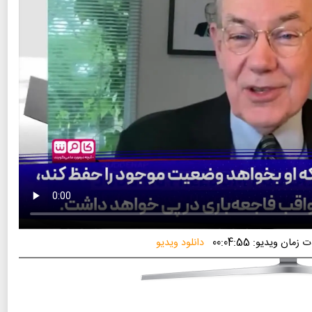
زمان ویدیو: 00:04:55
دانلود ویدیو