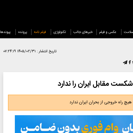
لامت
عکس و فیلم
خبرهای جالب
تکنولوژی
فیلم نامه
پرونده
پیوندها
تاریخ انتشار :
۱۴۰۵/۰۲/۳۱ ۰۷:۲۴:۱۹
کست مقابل ایران را ندارد
یچ راه خروجی از بحران ایران ندارد