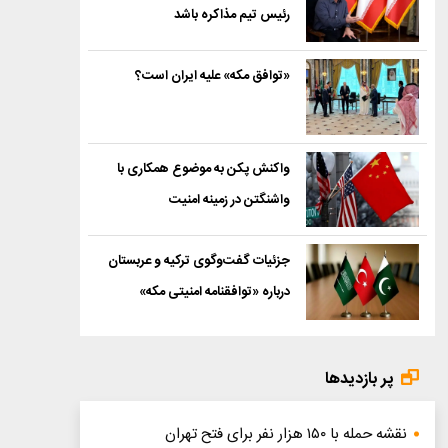
رئیس تیم مذاکره باشد
«توافق مکه» علیه ایران است؟
واکنش پکن به موضوع همکاری با
واشنگتن در زمینه امنیت
جزئیات گفت‌وگوی ترکیه و عربستان
درباره «توافقنامه امنیتی مکه»
پر بازدیدها
نقشه حمله با ۱۵۰ هزار نفر برای فتح تهران