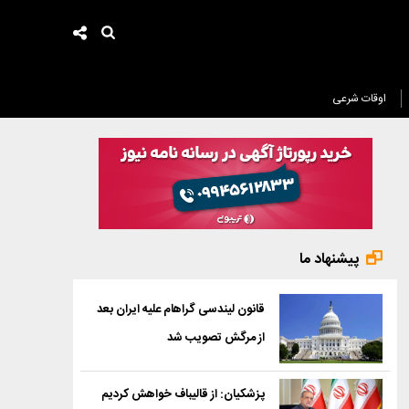
اوقات شرعی
پیشنهاد ما
قانون لیندسی گراهام علیه ایران بعد
از مرگش تصویب شد
پزشکیان: از قالیباف خواهش کردیم