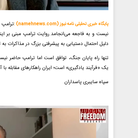
ترامپ ه
پایگاه خبری تحلیلی نامه نیوز (namehnews.com) :
نیست و به فاجعه می‌انجامد.روایت ترامپ مبنی بر این
دلیل احتمال دستیابی به پیشرفتی بزرگ در مذاکرات به ت
تنها راه پایان جنگ، توافق است اما ترامپ حاضر نیس
یک «فرآیند یادگیری» است؛ ایران راهکارهای مقابله با آم
سپاه سایبری پاسداران