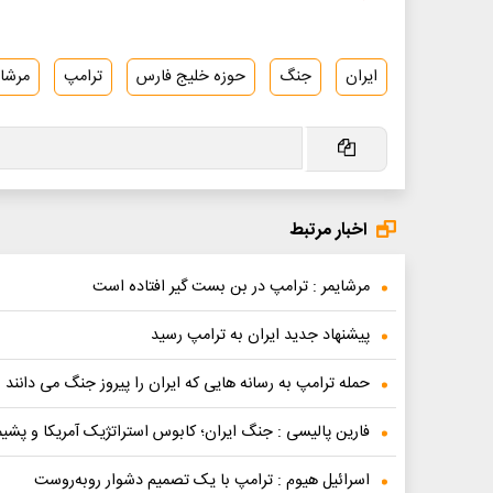
ایران
جنگ
حوزه خلیج فارس
ترامپ
مرشای
اخبار مرتبط
مرشایمر : ترامپ در بن بست گیر افتاده است
پیشنهاد جدید ایران به ترامپ رسید
حمله ترامپ به رسانه هایی که ایران را پیروز جنگ می دانند
فارین پالیسی : جنگ ایران؛ کابوس استراتژیک آمریکا و پشی
اسرائیل هیوم : ترامپ با یک تصمیم دشوار روبه‌روست