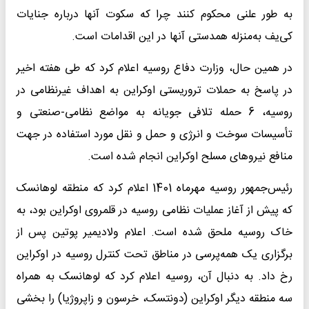
به طور علنی محکوم کنند چرا که سکوت آنها درباره جنایات
کی‌یف به‌منزله همدستی آنها در این اقدامات است.
در همین حال،‌ وزارت دفاع روسیه اعلام کرد که طی هفته اخیر
در پاسخ به حملات تروریستی اوکراین به اهداف غیرنظامی در
روسیه، 6 حمله تلافی جویانه به مواضع نظامی-صنعتی و
تأسیسات سوخت و انرژی و حمل و نقل مورد استفاده در جهت
منافع نیروهای مسلح اوکراین انجام شده است.
رئیس‌جمهور روسیه مهرماه 1401 اعلام کرد که منطقه لوهانسک
که پیش از آغاز عملیات نظامی روسیه در قلمروی اوکراین بود، به
خاک روسیه ملحق شده است. اعلام ولادیمیر پوتین پس از
برگزاری یک همه‌پرسی در مناطق تحت کنترل روسیه در اوکراین
رخ داد. به دنبال آن، روسیه اعلام کرد که لوهانسک به همراه
سه منطقه دیگر اوکراین (دونتسک، خرسون و زاپروژیا) را بخشی