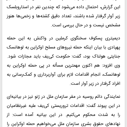
این گزارش، احتمال داده می‌شود که چندین نفر در استاروبلسک
زیر آوار گرفتار شده باشند، تعداد دقیق کشته‌ها و زخمی‌ها هنوز
مشخص نیست و در حال بررسی است.
دیمیتری پسکوف سخنگوی کرملین در واکنش به این حمله
پهپادی با بیان اینکه حمله نیروهای مسلح اوکراین به لوهانسک
جنایتی هولناک بود، گفت:‌ حکومت کی‌یف باید مجازات شود.
وی افزود: هم اکنون مهمترین مسأله در پی حمله اوکراین به
لوهانسک، انجام اقدامات لازم برای آواربرداری و کمک‌رسانی به
افراد گرفتار در زیر آوار است.
نمایندگی دائم روسیه در مقر سازمان ملل در ژنو نیز در بیانیه‌ای
در این پیوند گفت: اقدامات تروریستی کی‌یف علیه غیرنظامیان
را به شدت محکوم می‌کنیم. در این بیانیه آمده است: از
نهادهای حقوق بشری سازمان ملل می‌خواهیم حمله اوکراین را