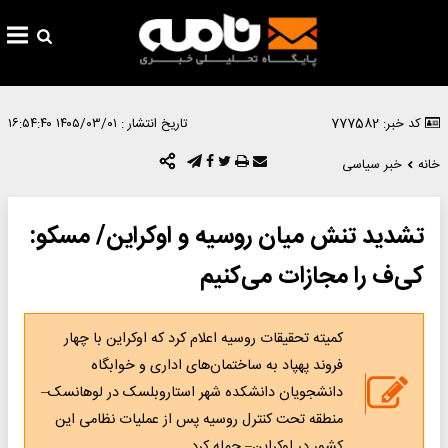
کد خبر: 777582
تاریخ انتشار :
۱۴۰۵/۰۳/۰۱ ۱۶:۵۴:۴۰
خانه
خبر سیاسی
تشدید تنش میان روسیه و اوکراین/ مسکو:
کی‌ف را مجازات می‌کنیم
کمیته تحقیقات روسیه اعلام کرد که اوکراین با چهار
فروند پهپاد به ساختمان‌های اداری و خوابگاه
دانشجویان دانشکده شهر استاروبلسک در لوهانسک–
منطقه تحت کنترل روسیه پس از عملیات نظامی این
کشور در اوکراین– حمله کرد.