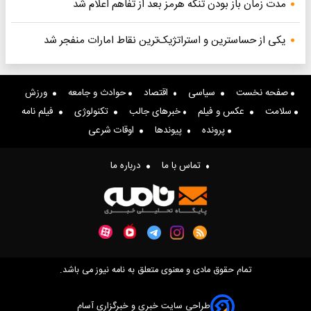
مدت زمان باز بودن تنگه هرمز بعد از تفاهم اعلام شد
یکی از حساسترین و استراتژیک‌ترین نقاط امارات منفجر شد
صفحه نخست
سیاسی
اقتصاد
حوادث و جامعه
ورزش
سلامت
عکس و فیلم
خبرهای جالب
تکنولوژی
فیلم نامه
پرونده
پیوندها
اوقات شرعی
تماس با ما
درباره ما
تمام حقوق مادی و معنوی متعلق به نامه نیوز می باشد.
طراحی سایت خبری و خبرگزاری آسام