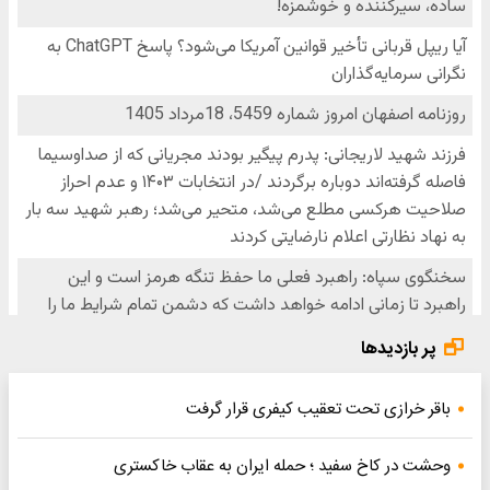
پر بازدیدها
باقر خرازی تحت تعقیب کیفری قرار گرفت
وحشت در کاخ سفید ؛ حمله ایران به عقاب خاکستری