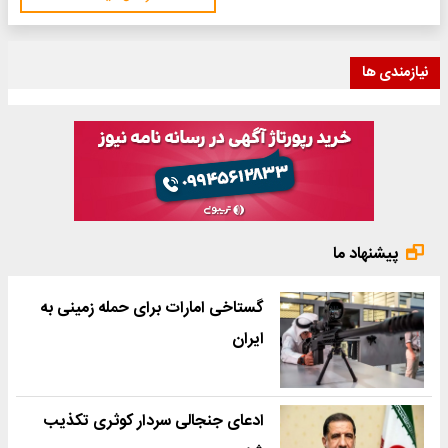
نیازمندی ها
پیشنهاد ما
گستاخی امارات برای حمله زمینی به
ایران
ادعای جنجالی سردار کوثری تکذیب