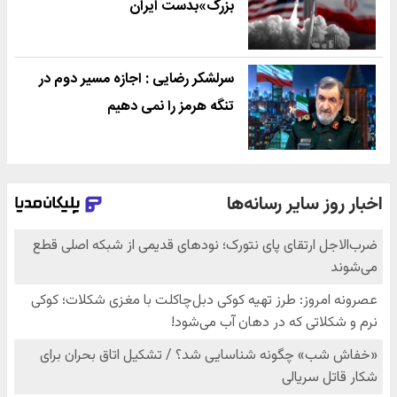
بزرگ»بدست ایران
سرلشکر رضایی : اجازه مسیر دوم در
تنگه هرمز را نمی دهیم