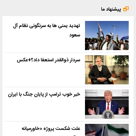
پیشنهاد ما
تهدید یمنی ها به سرنگونی نظام آل
سعود
سردار ذوالقدر استعفا داد؟+عکس
خبر خوب ترامپ از پایان جنگ با ایران
علت شکست پروژه «خاورمیانه