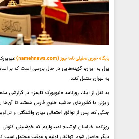
نیویورک
پایگاه خبری تحلیلی نامه نیوز (namehnews.com) :
پول به ایران، گزینه‌هایی در حال بررسی است که بر اساس
به تهران منتقل کنند.
به نقل از ایلنا، روزنامه «نیویورک تایمز» در گزارشی 
رایزنی با کشورهای حاشیه خلیج فارس هستند تا آن‌ها را
جنگی که، پس از توافق احتمالی میان واشنگتن و تل‌آویو
روزنامه خراسان نوشت: امیدواریم که خوشبینی کنونی 
دیگر حاصل شود. توافقی اولیه و موقت محتمل است که ا