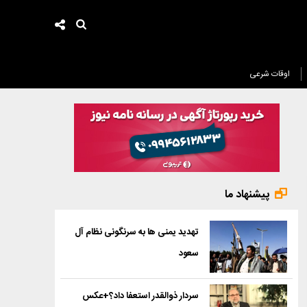
اوقات شرعی
پیشنهاد ما
تهدید یمنی ها به سرنگونی نظام آل
سعود
سردار ذوالقدر استعفا داد؟+عکس