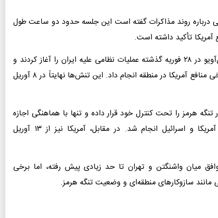
ی درباره روند مذاکرات گفته است این جلسه حدود دو ساعت طول
 آمریکا تأکید داشته است.
در بخش دیگری از گزارش آمده است که واشنگتن و تل‌آویو در ۲۸ فوریه گذشته عملیات نظامی علیه ایران را آغاز کردند و
ایران نیز در پاسخ، حملاتی را علیه اهداف اسرائیلی و برخی منافع آمریکا در منطقه انجام داد. این تنش‌ها نهایتاً در ۸ آوریل
 تنگه هرمز را تحت کنترل خود قرار داده و تنها با هماهنگی اجازه
تردد خواهد داد؛ اقدامی که در واکنش به فشارهای آمریکا و اسرائیل انجام شد. در مقابل، آمریکا نیز از ۱۳ آوریل
توافق میان واشنگتن و تهران تا حد زیادی پیش رفته، اما برخی
مانند سازوکارهای منطقه‌ای و وضعیت تنگه هرمز.