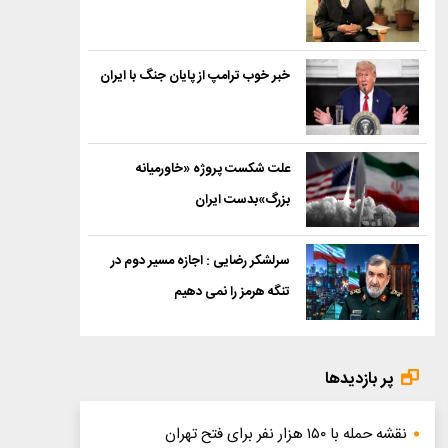
خبر خوب ترامپ از پایان جنگ با ایران
علت شکست پروژه «خاورمیانه
بزرگ»بدست ایران
سرلشکر رضایی : اجازه مسیر دوم در
تنگه هرمز را نمی دهیم
پر بازدیدها
نقشه حمله با ۱۵۰ هزار نفر برای فتح تهران