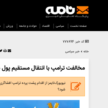
صفحه نخست
سیاسی
اقتصاد
حوادث و جامعه
ورزش
س
کد خبر: 777894
خانه
خبر سیاسی
مخالفت ترامپ با انتقال مستقیم پول به
نیویورک‌تایمز از اقدام پشت پرده ترامپ افشاگ
شود؟