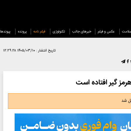
لامت
عکس و فیلم
خبرهای جالب
تکنولوژی
فیلم نامه
پرونده
پیوندها
تاریخ انتشار :
۱۴۰۵/۰۳/۱۰ ۱۲:۲۹:۲۸
رمز گیر افتاده است
صل شد