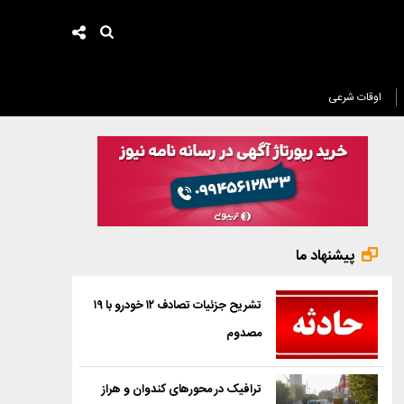
اوقات شرعی
پیشنهاد ما
تشریح جزئیات تصادف ۱۲ خودرو با ۱۹
مصدوم
ترافیک در محورهای کندوان و هراز