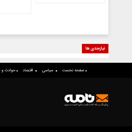
نیازمندی ها
صفحه نخست
سیاسی
اقتصاد
حوادث و ج