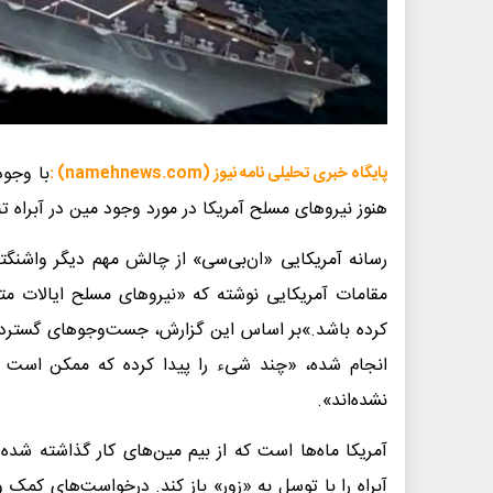
با وجو
پایگاه خبری تحلیلی نامه نیوز (namehnews.com) :
هنوز نیروهای مسلح آمریکا در مورد وجود مین در آبراه تنگ
رسانه آمریکایی «ان‌بی‌سی» از چالش مهم دیگر واشنگتن
مقامات آمریکایی نوشته که «نیروهای مسلح ایالات متحده
کرده باشد.»بر اساس این گزارش، جست‌وجوهای گستردهٔ
انجام شده، «چند شیء را پیدا کرده که ممکن است می
نشده‌اند».
آمریکا ماه‌ها است که از بیم مین‌های کار گذاشته شده
آبراه را با توسل به «زور» باز کند. درخواست‌های کمک 