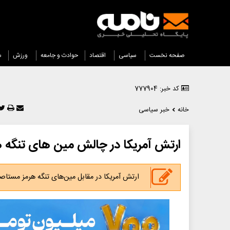
صفحه نخست
سیاسی
اقتصاد
حوادث و جامعه
ورزش
س
کد خبر: 777904
خانه
خبر سیاسی
ارتش آمریکا در چالش مین های تنگه ه
ارتش آمریکا در مقابل مین‌های تنگه هرمز مستا