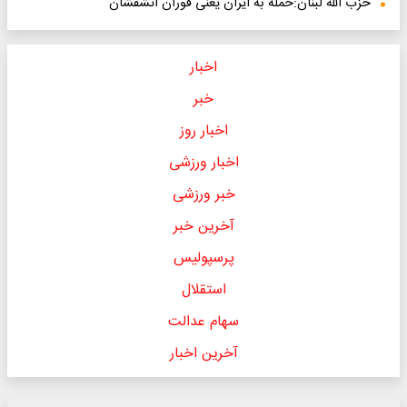
حزب الله لبنان:حمله به ایران یعنی فوران آتشفشان
اخبار
خبر
اخبار روز
اخبار ورزشی
خبر ورزشی
آخرین خبر
پرسپولیس
استقلال
سهام عدالت
آخرین اخبار