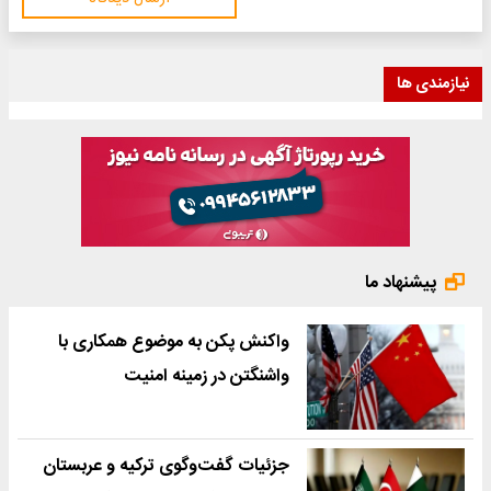
نیازمندی ها
پیشنهاد ما
واکنش پکن به موضوع همکاری با
واشنگتن در زمینه امنیت
جزئیات گفت‌وگوی ترکیه و عربستان