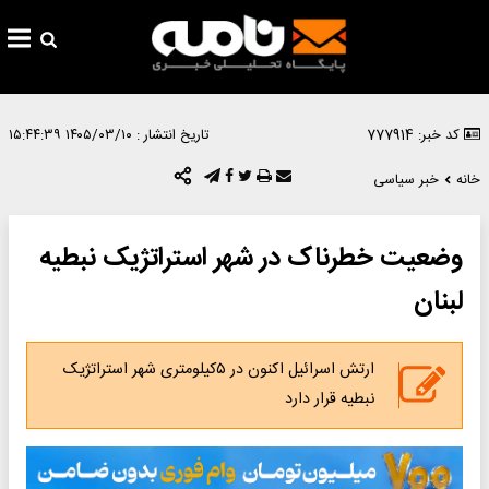
کد خبر: 777914
تاریخ انتشار :
۱۴۰۵/۰۳/۱۰ ۱۵:۴۴:۳۹
خانه
خبر سیاسی
وضعیت خطرناک در شهر استراتژیک نبطیه
لبنان
ارتش اسرائیل اکنون در ۵کیلومتری شهر استراتژیک
نبطیه قرار دارد