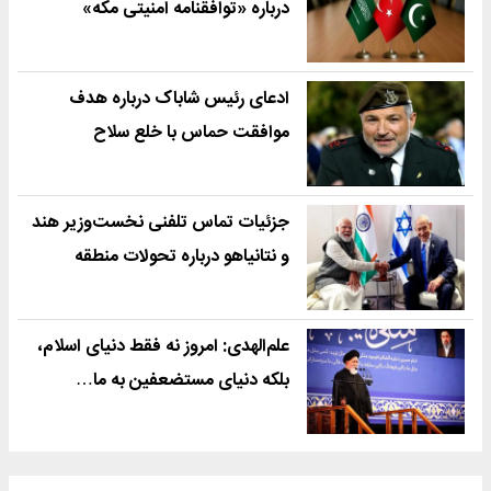
درباره «توافقنامه امنیتی مکه»
ادعای رئیس شاباک درباره هدف
موافقت حماس با خلع سلاح
جزئیات تماس تلفنی نخست‌وزیر هند
و نتانیاهو درباره تحولات منطقه
علم‌الهدی: امروز نه فقط دنیای اسلام،
بلکه دنیای مستضعفین به ما…