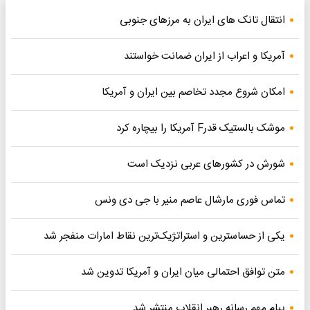
انتقال تانک های ایران به مرزهای جنوبی
آمریکا و اعراب از ایران ضمانت خواستند
امکان شروع مجدد تخاصم‌ بین ایران و آمریکا
موشک بالستیک قدرF آمریکا را بیچاره کرد
شورش در کشورهای عربی نزدیک است
تماس فوری مارشال عاصم منیر با جی دی ونس
یکی از حساسترین و استراتژیک‌ترین نقاط امارات منفجر شد
متن توافق احتمالی میان ایران و آمریکا تدوین شد
پیام مهم رسانه رهبر انقلاب منتشر شد