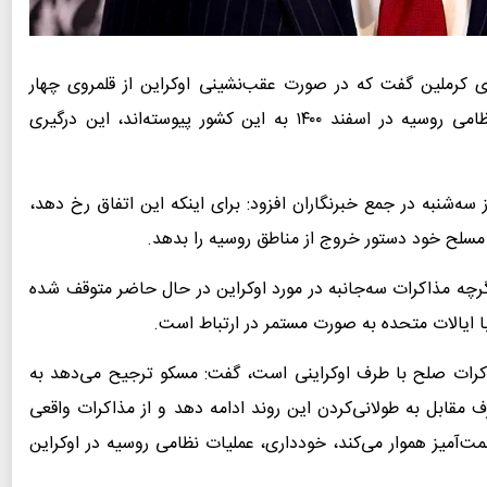
 کرملین گفت که در صورت عقب‌نشینی اوکراین از قلمروی چهار
منطقه‌ای که در یک همه پرسی پس از آغاز عملیات نظامی روسیه در اسفند ۱۴۰۰ به این کشور پیوسته‌اند، این درگیری
ه‌شنبه در جمع خبرنگاران افزود: برای اینکه این اتفاق رخ دهد،
ی مسلح خود دستور خروج از مناطق روسیه را بدهد.
چه مذاکرات سه‌جانبه در مورد اوکراین در حال حاضر متوقف شده
 ایالات متحده به صورت مستمر در ارتباط است.
ذاکرات صلح با طرف اوکراینی است، گفت: مسکو ترجیح می‌دهد به
 مقابل به طولانی‌کردن این روند ادامه دهد و از مذاکرات واقعی
آمیز هموار می‌کند، خودداری، عملیات نظامی روسیه در اوکراین