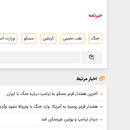
خبرنامه
جنگ
عقب نشینی
کرملین
مسکو
وزارت امو
اخبار مرتبط
آخرین هشدار قرمز مسکو به ترامپ درباره جنگ با ایران
هشدار قرمز روسیه به آمریکا: وارد جنگ با ونزوئلا نشود وگرنه
دیدار ترامپ و پوتین غیرممکن شد