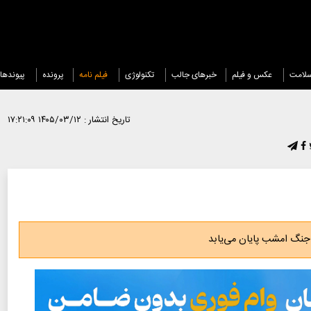
لامت
عکس و فیلم
خبرهای جالب
تکنولوژی
فیلم نامه
پرونده
پیوندها
تاریخ انتشار :
۱۴۰۵/۰۳/۱۲ ۱۷:۲۱:۰۹
 جنگ امشب پایان می‌یابد