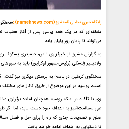
سخنگوی
پایگاه خبری تحلیلی نامه نیوز (namehnews.com) :
می‌تواند تا پایان روز پایان یابد
به گزارش مشرق از خبرگزاری تاس، دیمیتری پسکوف روز س
ولادیمیر زلنسکی (رئیس‌جمهور اوکراین) باید به نیروها
سخنگوی کرملین در پاسخ به پرسش دیگری نیز گفت: اگر
است، روسیه در این موضوع از طریق کانال‌های مختلف با
وی با تأکید بر اینکه روسیه همچنان آماده برگزاری م
طور مسالمت‌آمیز به اهداف خود دست یابد، اما اگر طرف
صلح و تصمیمات جدی که راه را برای حل و فصل مسالمت‌
تا دستیابی به اهداف ادامه خواهد یافت.