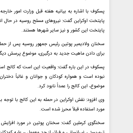
پسکوف با اشاره به بیانیه هفته قبل وزارت امور خارجه
پایتخت اوکراین گفت: نیروهای مسلح روسیه در حال ان
پایتخت این کشور و نیز سایر شهرها هستند.
سخنان ولادیمیر پوتین رئیس جمهور روسیه پس از حمله
برای دادن ماهیت جدید به درگیری، موضوع پرسش دیگر
پسکوف در این باره گفت: واقعیت این است که کالج است
نبوده است و همواره کودکان و جوانان و غالباً دخترا
موضوع، این کالج را عمداً نابود کرد.
وی افزود: نقش اوکراین در حمله به این کالج با توجه ب
مورد استفاده قبلاً محرز شده است.
سخنگوی کرملین گفت: سخنان پوتین در مورد افزایش
تروریستی غیرانسانی و فراتر از حد معمول – علیه کودکا