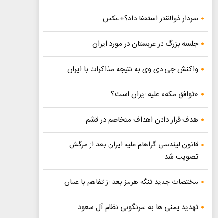
سردار ذوالقدر استعفا داد؟+عکس
جلسه بزرگ در عربستان در مورد ایران
واکنش جی دی وی به نتیجه مذاکرات با ایران
«توافق مکه» علیه ایران است؟
هدف قرار دادن اهداف متخاصم در قشم
قانون لیندسی گراهام علیه ایران بعد از مرگش
تصویب شد
مختصات جدید تنگه هرمز بعد از تفاهم با عمان
تهدید یمنی ها به سرنگونی نظام آل سعود