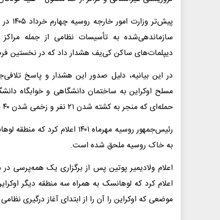
پیش‌تر 
سازماندهی‌شده به تأسیسات نظامی از جمله مراکز ت
دیپلمات‌های ساکن کی‌یف هشدار داد که در نخستین فرص
مسلح اوکراین به ساختمان دانشگاهی و خوابگاه دانشگ
حمله‌ای که منجر به کشته شدن ۲۱ نفر و زخمی شدن ۴۰ نفر از نوجوانان ساکن این خوابگاه شد.
رئیس‌جمهور روسیه مهرماه ۱۴۰۱ اع
به خاک روسیه ملحق شده است.
اعلام ولادیمیر پوتین پس از برگزاری یک همه‌پرسی در 
اعلام کرد که لوهانسک به همراه سه منطقه دیگر اوکرای
موضعی که اوکراین را آن را از ابتدای آغاز درگیری نظامی در اسفند ۱۴۰۰ تاکنون