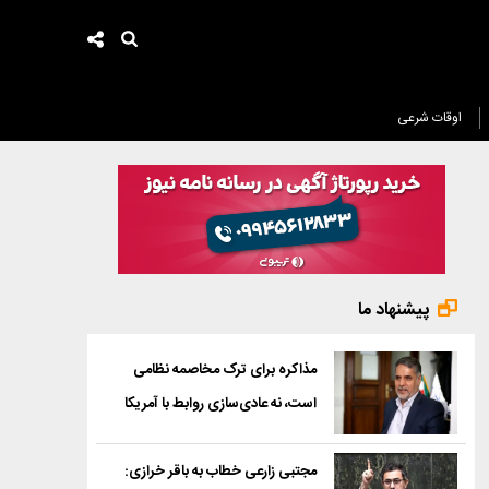
اوقات شرعی
پیشنهاد ما
مذاکره برای ترک مخاصمه نظامی
است، نه عادی‌سازی روابط با آمریکا
مجتبی زارعی خطاب به باقر خرازی: