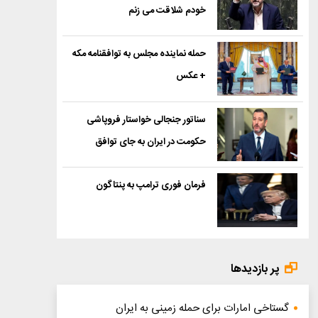
خودم شلاقت می زنم
حمله نماینده مجلس به توافقنامه مکه
+ عکس
سناتور جنجالی خواستار فروپاشی
حکومت در ایران به جای توافق
فرمان فوری ترامپ به پنتاگون
پر بازدیدها
گستاخی امارات برای حمله زمینی به ایران