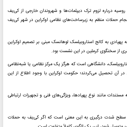
 روسیه درباره لزوم ترک دیپلمات‌ها و شهروندان خارجی از کی‌یف
جام حملات منظم به زیرساخت‌های نظامی اوکراین در شهر کی‌یف
 پهپادی به کالج استاروبیلسک لوهانسک مبنی بر تصمیم اوکراین
ی از سخنگوی کرملین در این نشست بود.
اروبیلسک، دانشگاهی است که هرگز یک مرکز نظامی یا شبه‌نظامی
ن در آن تحصیل می‌کردند؛ حکومت اوکراین با وجود اطلاع از این
ه مستندات مانند نوع پهپادها، ویژگی‌های فنی و تجهیزات ارتباطی
 سطح شدت درگیری به این معنی است که اگر کی‌یف به حملات
ن- متوسل شود، این یک الگوی کاملاً متفاوت است.